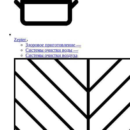
Zepter
Здоровое приготовление
—
Системы очистки воды
—
Системы очистки воздуха