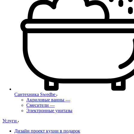
Сантехника Swedbe
Акриловые ванны
—
Смесители
—
Электронные унитазы
Услуги
Дизайн проект кухни в подарок