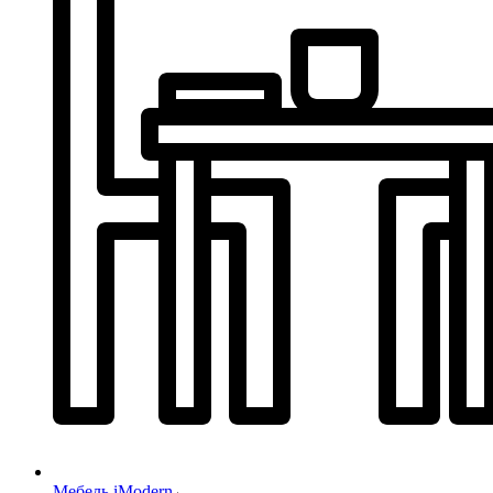
Мебель iModern