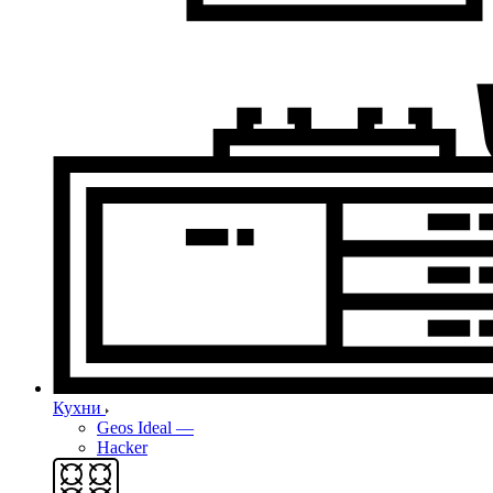
Кухни
Geos Ideal
—
Hacker