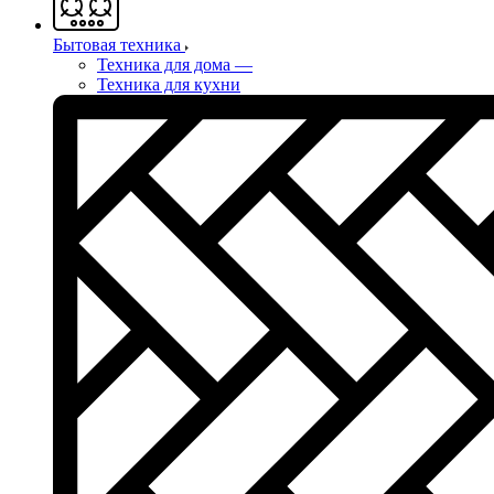
Бытовая техника
Техника для дома
—
Техника для кухни