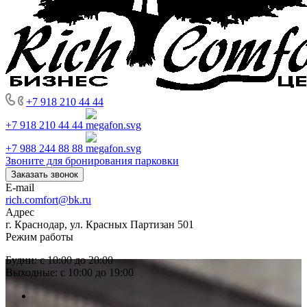
+7 918 210 44 44
+7 918 210 44 44
+7 988 244 88 88
Звоните для бронирования парковки
Заказать звонок
E-mail
rich.comfort@bk.ru
Адрес
г. Краснодар, ул. Красных Партизан 501
Режим работы
Будни: с 10:00 до 20:00
Выходные: с 10:00 до 19:00