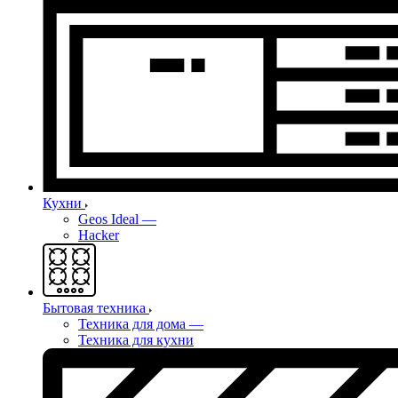
Кухни
Geos Ideal
—
Hacker
Бытовая техника
Техника для дома
—
Техника для кухни