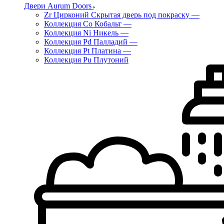
Двери Aurum Doors
Zr Цирконий Скрытая дверь под покраску
—
Коллекция Co Кобальт
—
Коллекция Ni Никель
—
Коллекция Pd Палладий
—
Коллекция Pt Платина
—
Коллекция Pu Плутоний