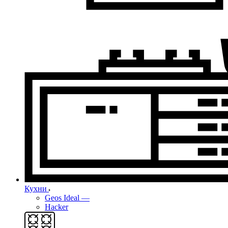
Кухни
Geos Ideal
—
Hacker