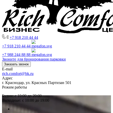
+7 918 210 44 44
+7 918 210 44 44
+7 988 244 88 88
Звоните для бронирования парковки
Заказать звонок
E-mail
rich.comfort@bk.ru
Адрес
г. Краснодар, ул. Красных Партизан 501
Режим работы
Будни: с 10:00 до 20:00
Выходные: с 10:00 до 19:00