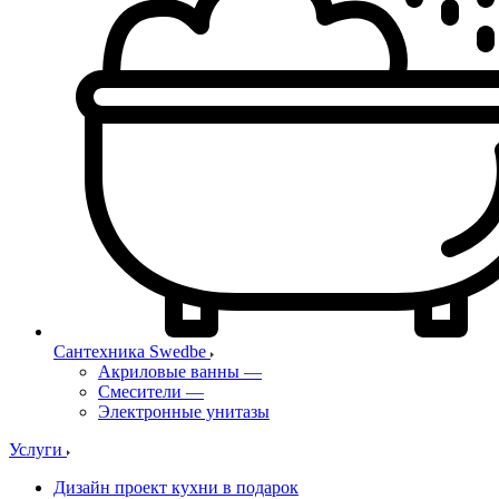
Сантехника Swedbe
Акриловые ванны
—
Смесители
—
Электронные унитазы
Услуги
Дизайн проект кухни в подарок