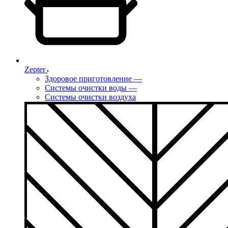
Zepter
Здоровое приготовление
—
Системы очистки воды
—
Системы очистки воздуха