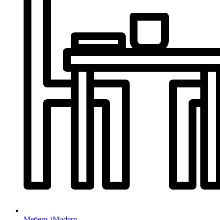
Мебель iModern