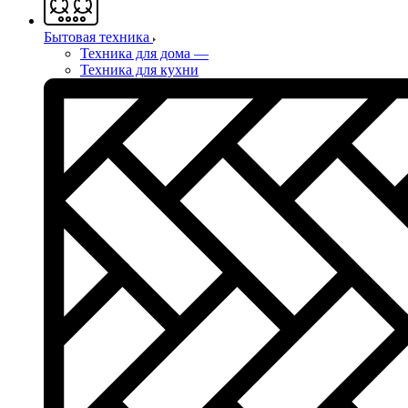
Бытовая техника
Техника для дома
—
Техника для кухни