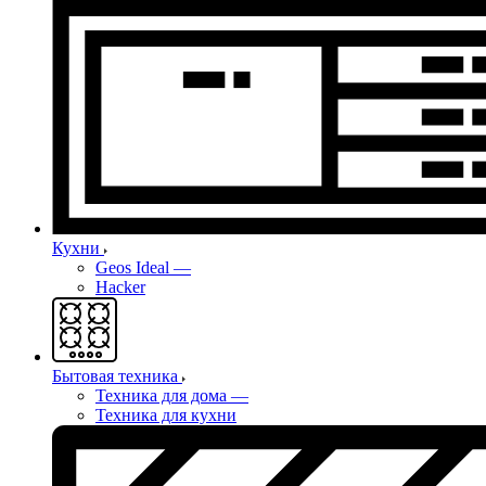
Кухни
Geos Ideal
—
Hacker
Бытовая техника
Техника для дома
—
Техника для кухни