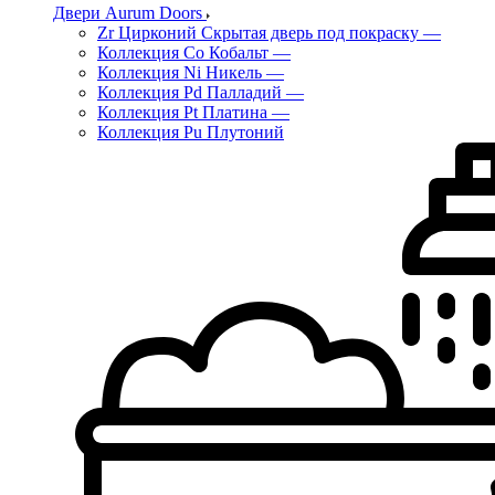
Двери Aurum Doors
Zr Цирконий Скрытая дверь под покраску
—
Коллекция Co Кобальт
—
Коллекция Ni Никель
—
Коллекция Pd Палладий
—
Коллекция Pt Платина
—
Коллекция Pu Плутоний