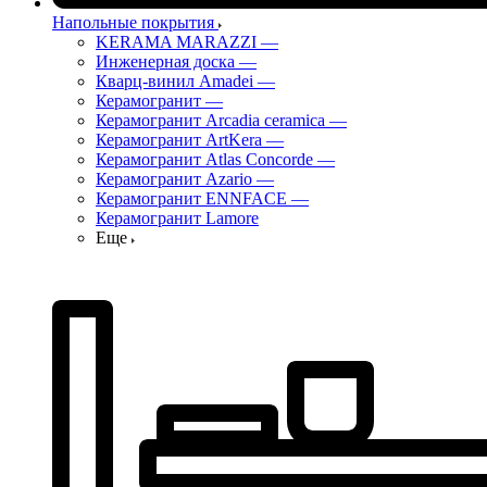
Напольные покрытия
KERAMA MARAZZI
—
Инженерная доска
—
Кварц-винил Amadei
—
Керамогранит
—
Керамогранит Arcadia ceramica
—
Керамогранит ArtKera
—
Керамогранит Atlas Concorde
—
Керамогранит Azario
—
Керамогранит ENNFACE
—
Керамогранит Lamore
Еще