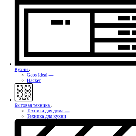
Кухни
Geos Ideal
—
Hacker
Бытовая техника
Техника для дома
—
Техника для кухни