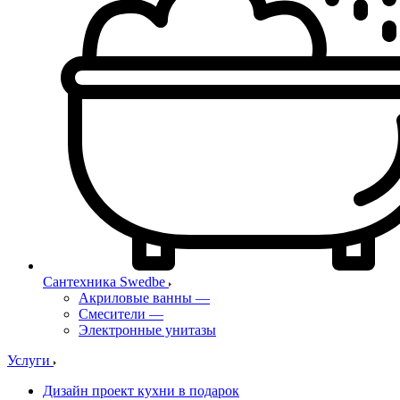
Сантехника Swedbe
Акриловые ванны
—
Смесители
—
Электронные унитазы
Услуги
Дизайн проект кухни в подарок