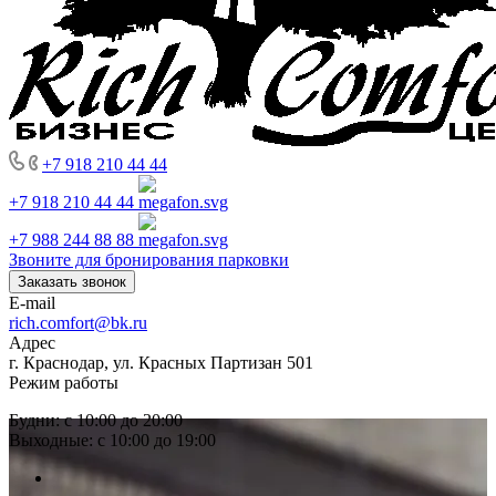
+7 918 210 44 44
+7 918 210 44 44
+7 988 244 88 88
Звоните для бронирования парковки
Заказать звонок
E-mail
rich.comfort@bk.ru
Адрес
г. Краснодар, ул. Красных Партизан 501
Режим работы
Будни: с 10:00 до 20:00
Выходные: с 10:00 до 19:00