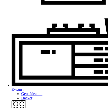
Кухни
Geos Ideal
—
Hacker