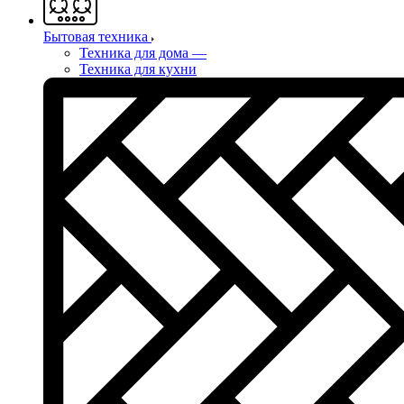
Бытовая техника
Техника для дома
—
Техника для кухни