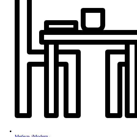
Мебель iModern