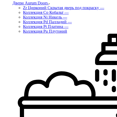
Двери Aurum Doors
Zr Цирконий Скрытая дверь под покраску
—
Коллекция Co Кобальт
—
Коллекция Ni Никель
—
Коллекция Pd Палладий
—
Коллекция Pt Платина
—
Коллекция Pu Плутоний