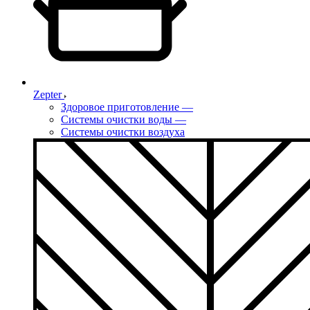
Zepter
Здоровое приготовление
—
Системы очистки воды
—
Системы очистки воздуха