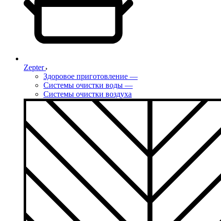
Zepter
Здоровое приготовление
—
Системы очистки воды
—
Системы очистки воздуха