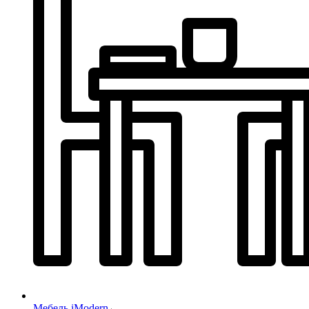
Мебель iModern