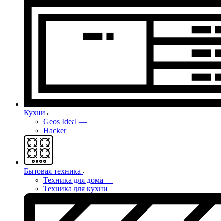
Кухни
Geos Ideal
—
Hacker
Бытовая техника
Техника для дома
—
Техника для кухни