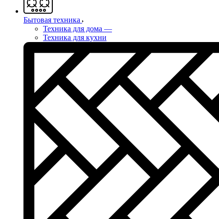
Бытовая техника
Техника для дома
—
Техника для кухни