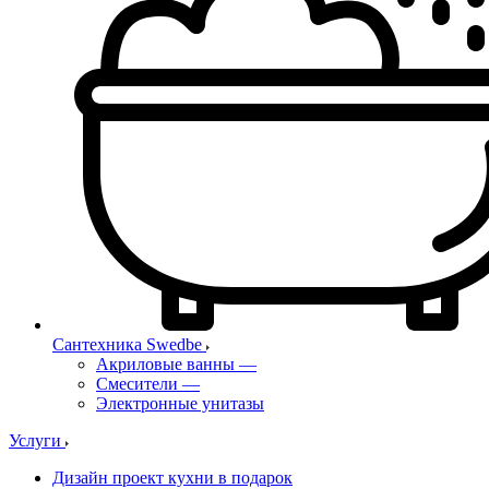
Сантехника Swedbe
Акриловые ванны
—
Смесители
—
Электронные унитазы
Услуги
Дизайн проект кухни в подарок