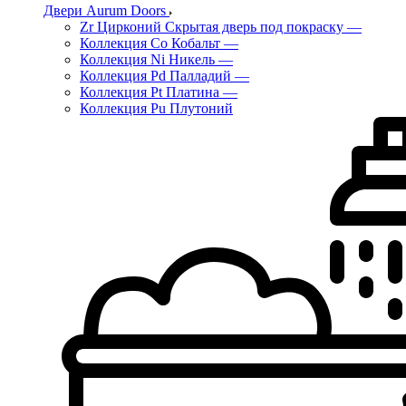
Двери Aurum Doors
Zr Цирконий Скрытая дверь под покраску
—
Коллекция Co Кобальт
—
Коллекция Ni Никель
—
Коллекция Pd Палладий
—
Коллекция Pt Платина
—
Коллекция Pu Плутоний