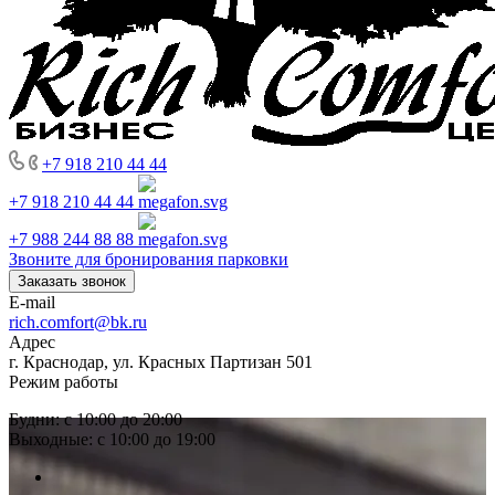
+7 918 210 44 44
+7 918 210 44 44
+7 988 244 88 88
Звоните для бронирования парковки
Заказать звонок
E-mail
rich.comfort@bk.ru
Адрес
г. Краснодар, ул. Красных Партизан 501
Режим работы
Будни: с 10:00 до 20:00
Выходные: с 10:00 до 19:00