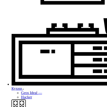
Кухни
Geos Ideal
—
Hacker