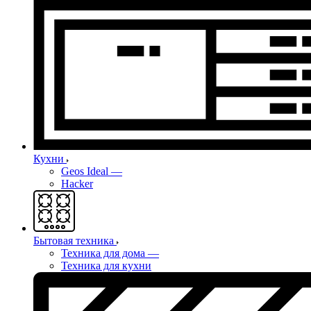
Кухни
Geos Ideal
—
Hacker
Бытовая техника
Техника для дома
—
Техника для кухни