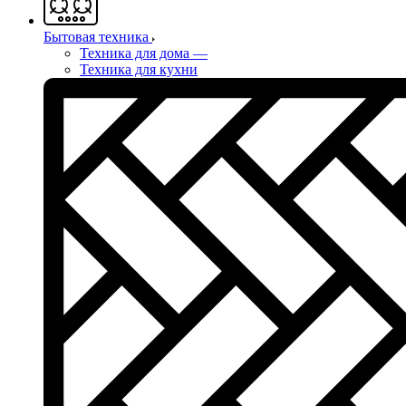
Бытовая техника
Техника для дома
—
Техника для кухни