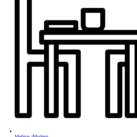
Мебель iModern