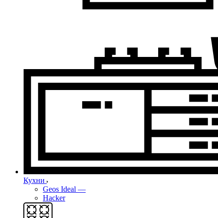
Кухни
Geos Ideal
—
Hacker