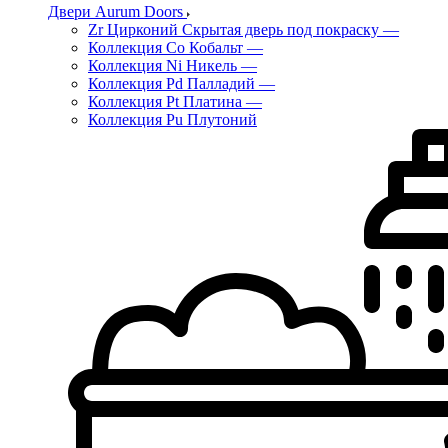
Двери Aurum Doors
Zr Цирконий Скрытая дверь под покраску
—
Коллекция Co Кобальт
—
Коллекция Ni Никель
—
Коллекция Pd Палладий
—
Коллекция Pt Платина
—
Коллекция Pu Плутоний