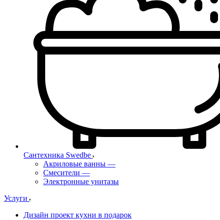
Сантехника Swedbe
Акриловые ванны
—
Смесители
—
Электронные унитазы
Услуги
Дизайн проект кухни в подарок