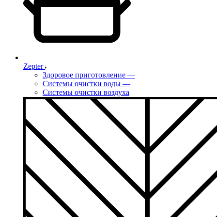
Zepter
Здоровое приготовление
—
Системы очистки воды
—
Системы очистки воздуха