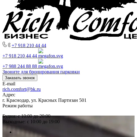
+7 918 210 44 44
+7 918 210 44 44
+7 988 244 88 88
Звоните для бронирования парковки
Заказать звонок
E-mail
rich.comfort@bk.ru
Адрес
г. Краснодар, ул. Красных Партизан 501
Режим работы
Будни: с 10:00 до 20:00
Выходные: с 10:00 до 19:00