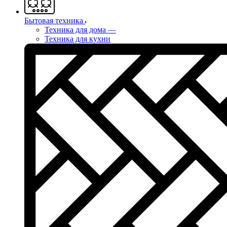
Бытовая техника
Техника для дома
—
Техника для кухни