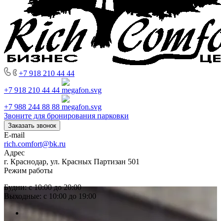
+7 918 210 44 44
+7 918 210 44 44
+7 988 244 88 88
Звоните для бронирования парковки
Заказать звонок
E-mail
rich.comfort@bk.ru
Адрес
г. Краснодар, ул. Красных Партизан 501
Режим работы
Будни: с 10:00 до 20:00
Выходные: с 10:00 до 19:00