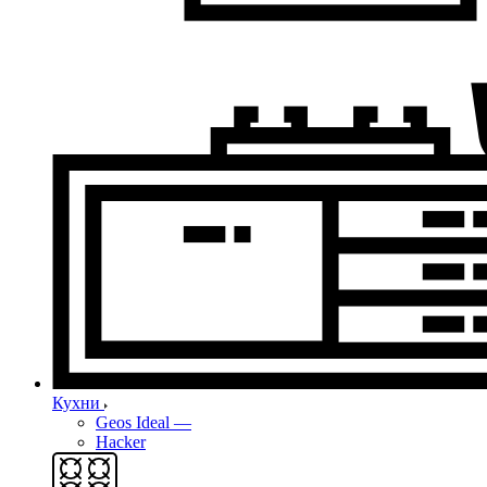
Кухни
Geos Ideal
—
Hacker