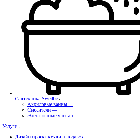
Сантехника Swedbe
Акриловые ванны
—
Смесители
—
Электронные унитазы
Услуги
Дизайн проект кухни в подарок