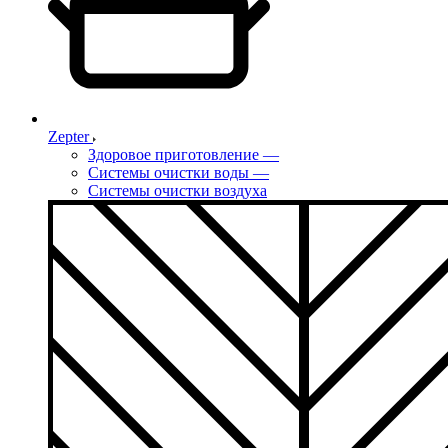
Zepter
Здоровое приготовление
—
Системы очистки воды
—
Системы очистки воздуха