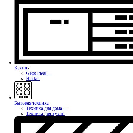
Кухни
Geos Ideal
—
Hacker
Бытовая техника
Техника для дома
—
Техника для кухни