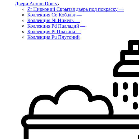
Двери Aurum Doors
Zr Цирконий Скрытая дверь под покраску
—
Коллекция Co Кобальт
—
Коллекция Ni Никель
—
Коллекция Pd Палладий
—
Коллекция Pt Платина
—
Коллекция Pu Плутоний