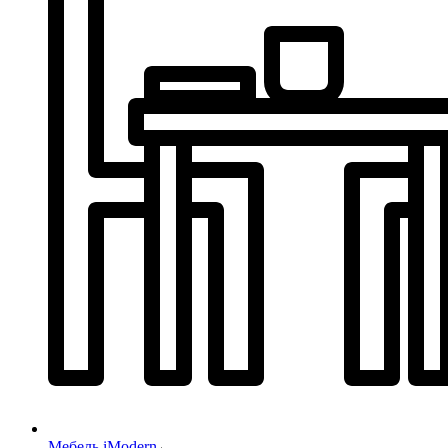
Мебель iModern