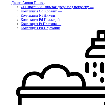
Двери Aurum Doors
Zr Цирконий Скрытая дверь под покраску
—
Коллекция Co Кобальт
—
Коллекция Ni Никель
—
Коллекция Pd Палладий
—
Коллекция Pt Платина
—
Коллекция Pu Плутоний