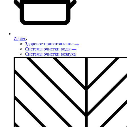
Zepter
Здоровое приготовление
—
Системы очистки воды
—
Системы очистки воздуха