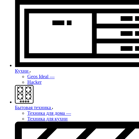
Кухни
Geos Ideal
—
Hacker
Бытовая техника
Техника для дома
—
Техника для кухни