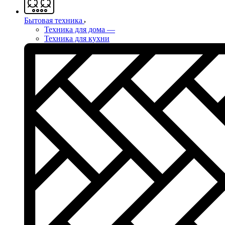
Бытовая техника
Техника для дома
—
Техника для кухни