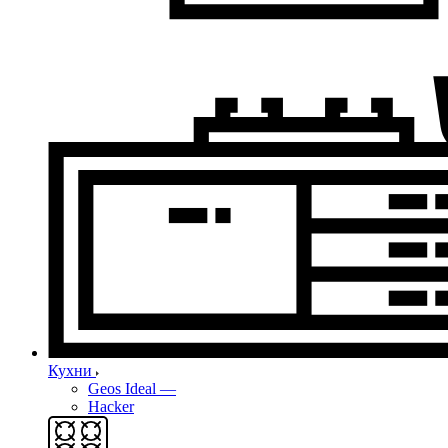
Кухни
Geos Ideal
—
Hacker