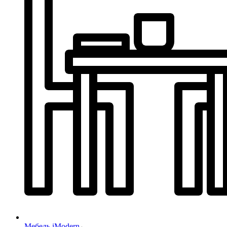
Мебель iModern