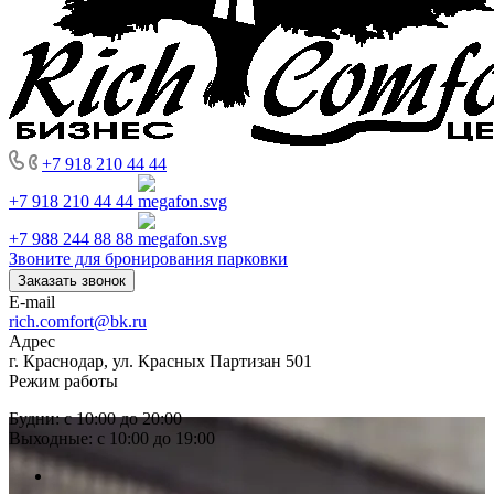
+7 918 210 44 44
+7 918 210 44 44
+7 988 244 88 88
Звоните для бронирования парковки
Заказать звонок
E-mail
rich.comfort@bk.ru
Адрес
г. Краснодар, ул. Красных Партизан 501
Режим работы
Будни: с 10:00 до 20:00
Выходные: с 10:00 до 19:00