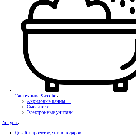
Сантехника Swedbe
Акриловые ванны
—
Смесители
—
Электронные унитазы
Услуги
Дизайн проект кухни в подарок