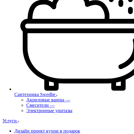
Сантехника Swedbe
Акриловые ванны
—
Смесители
—
Электронные унитазы
Услуги
Дизайн проект кухни в подарок