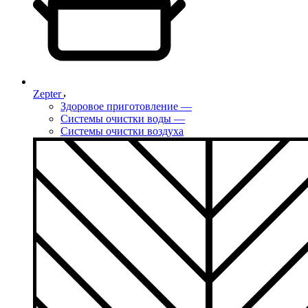
Zepter
Здоровое приготовление
—
Системы очистки воды
—
Системы очистки воздуха