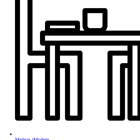
Мебель iModern