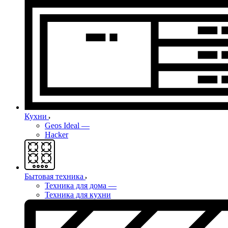
Кухни
Geos Ideal
—
Hacker
Бытовая техника
Техника для дома
—
Техника для кухни