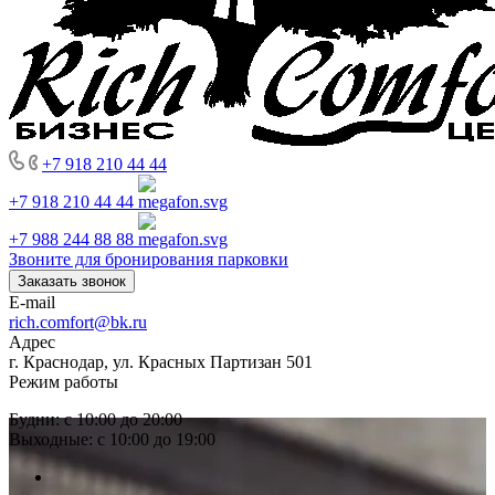
+7 918 210 44 44
+7 918 210 44 44
+7 988 244 88 88
Звоните для бронирования парковки
Заказать звонок
E-mail
rich.comfort@bk.ru
Адрес
г. Краснодар, ул. Красных Партизан 501
Режим работы
Будни: с 10:00 до 20:00
Выходные: с 10:00 до 19:00