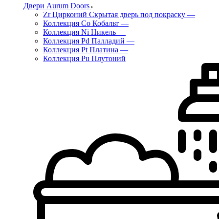
Двери Aurum Doors
Zr Цирконий Скрытая дверь под покраску
—
Коллекция Co Кобальт
—
Коллекция Ni Никель
—
Коллекция Pd Палладий
—
Коллекция Pt Платина
—
Коллекция Pu Плутоний