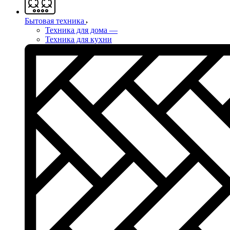
Бытовая техника
Техника для дома
—
Техника для кухни