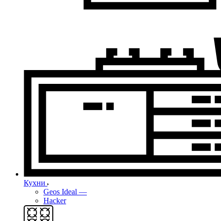
Кухни
Geos Ideal
—
Hacker