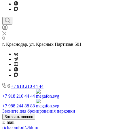
г. Краснодар, ул. Красных Партизан 501
+7 918 210 44 44
+7 918 210 44 44
+7 988 244 88 88
Звоните для бронирования парковки
Заказать звонок
E-mail
rich.comfort@bk.ru