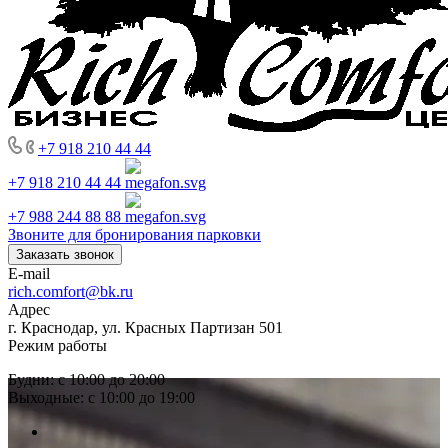
+7 918 210 44 44
+7 918 210 44 44
+7 988 244 88 88
Звоните для бронирования парковки
Заказать звонок
E-mail
rich.comfort@bk.ru
Адрес
г. Краснодар, ул. Красных Партизан 501
Режим работы
Будни: с 10:00 до 20:00
Выходные: с 10:00 до 19:00