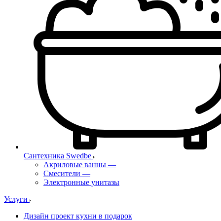
Сантехника Swedbe
Акриловые ванны
—
Смесители
—
Электронные унитазы
Услуги
Дизайн проект кухни в подарок