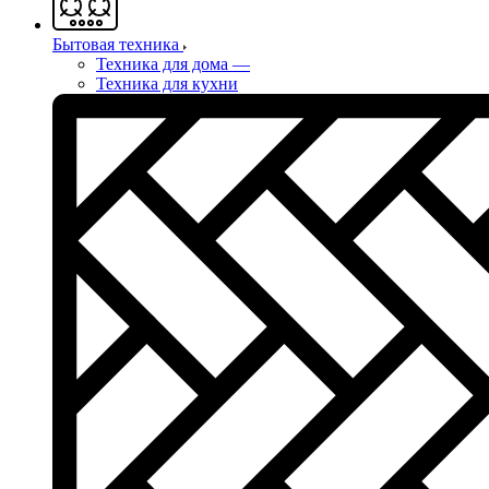
Бытовая техника
Техника для дома
—
Техника для кухни