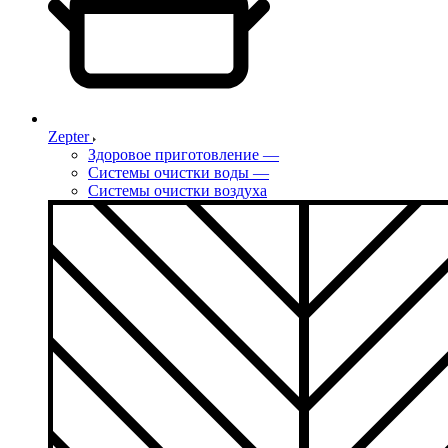
Zepter
Здоровое приготовление
—
Системы очистки воды
—
Системы очистки воздуха