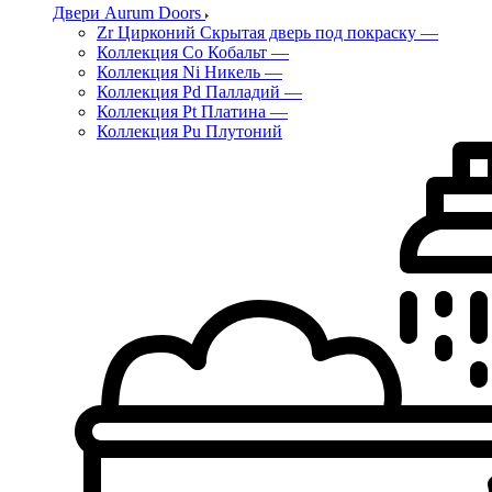
Двери Aurum Doors
Zr Цирконий Скрытая дверь под покраску
—
Коллекция Co Кобальт
—
Коллекция Ni Никель
—
Коллекция Pd Палладий
—
Коллекция Pt Платина
—
Коллекция Pu Плутоний