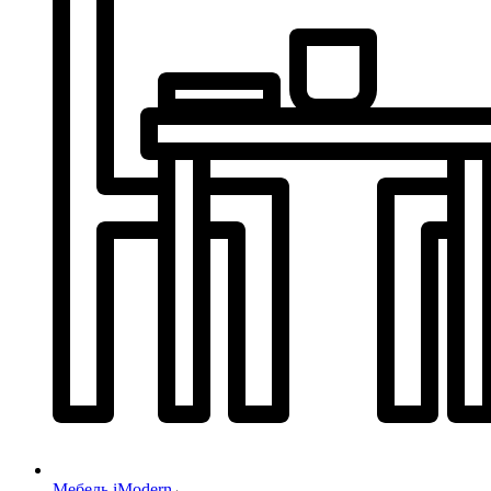
Мебель iModern