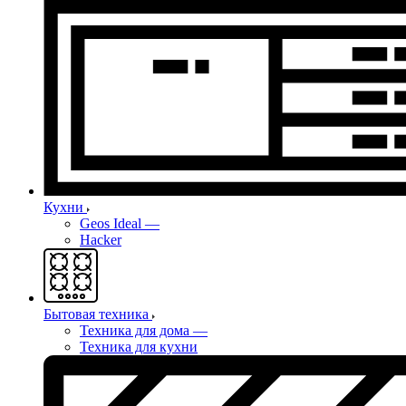
Кухни
Geos Ideal
—
Hacker
Бытовая техника
Техника для дома
—
Техника для кухни