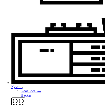
Кухни
Geos Ideal
—
Hacker