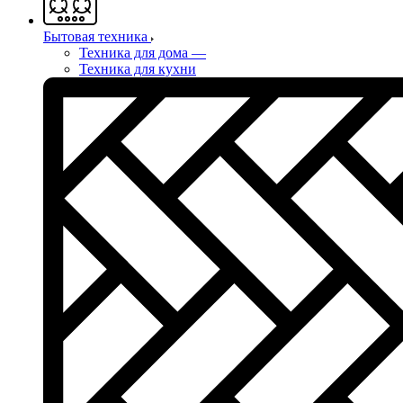
Бытовая техника
Техника для дома
—
Техника для кухни