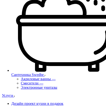
Сантехника Swedbe
Акриловые ванны
—
Смесители
—
Электронные унитазы
Услуги
Дизайн проект кухни в подарок