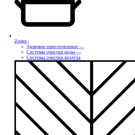
Zepter
Здоровое приготовление
—
Системы очистки воды
—
Системы очистки воздуха