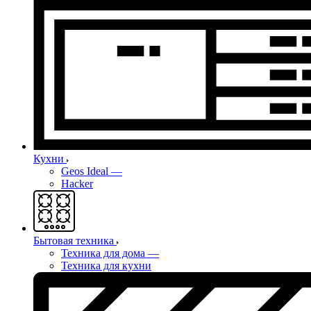
Кухни
Geos Ideal
—
Hacker
Бытовая техника
Техника для дома
—
Техника для кухни