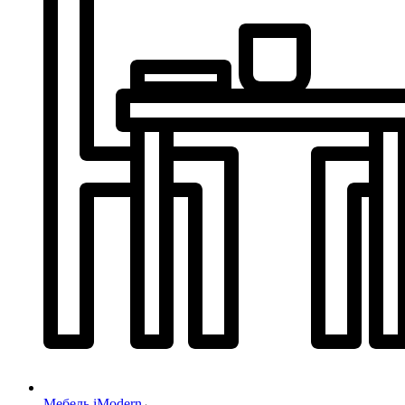
Мебель iModern