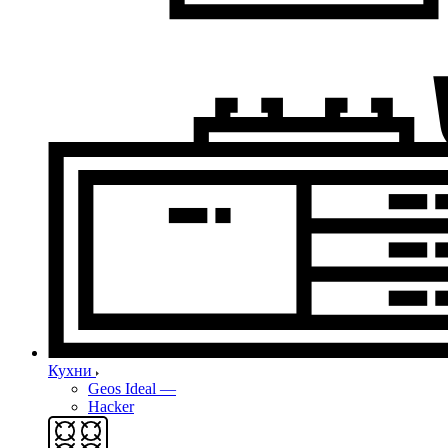
Кухни
Geos Ideal
—
Hacker