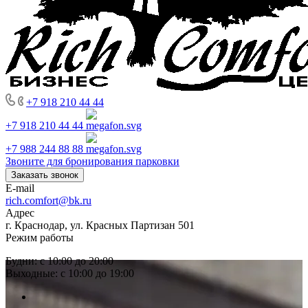
+7 918 210 44 44
+7 918 210 44 44
+7 988 244 88 88
Звоните для бронирования парковки
Заказать звонок
E-mail
rich.comfort@bk.ru
Адрес
г. Краснодар, ул. Красных Партизан 501
Режим работы
Будни: с 10:00 до 20:00
Выходные: с 10:00 до 19:00