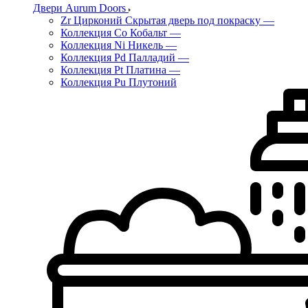
Двери Aurum Doors
Zr Цирконий Скрытая дверь под покраску
—
Коллекция Co Кобальт
—
Коллекция Ni Никель
—
Коллекция Pd Палладий
—
Коллекция Pt Платина
—
Коллекция Pu Плутоний