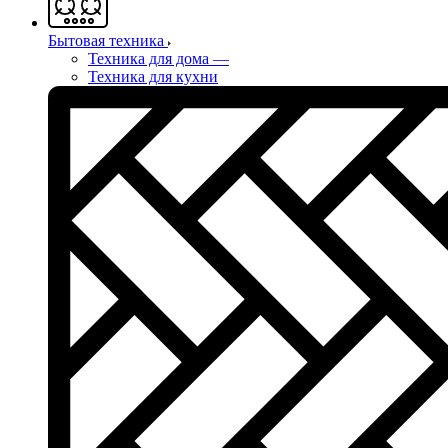
Бытовая техника
Техника для дома
—
Техника для кухни