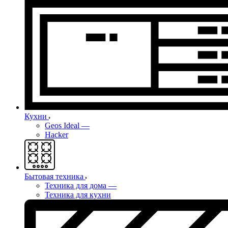
Кухни
Geos Ideal
—
Hacker
Бытовая техника
Техника для дома
—
Техника для кухни