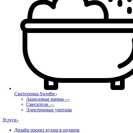
Сантехника Swedbe
Акриловые ванны
—
Смесители
—
Электронные унитазы
Услуги
Дизайн проект кухни в подарок