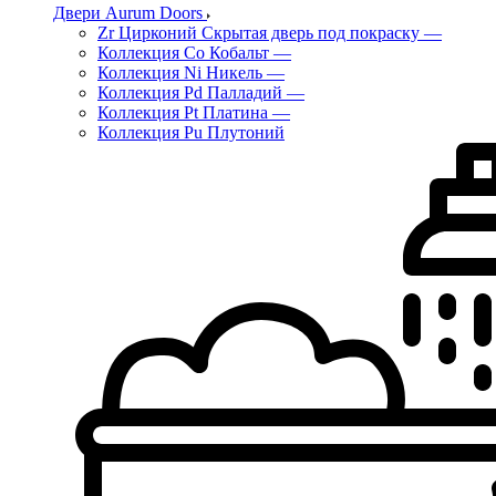
Двери Aurum Doors
Zr Цирконий Скрытая дверь под покраску
—
Коллекция Co Кобальт
—
Коллекция Ni Никель
—
Коллекция Pd Палладий
—
Коллекция Pt Платина
—
Коллекция Pu Плутоний