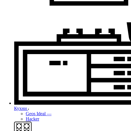
Кухни
Geos Ideal
—
Hacker