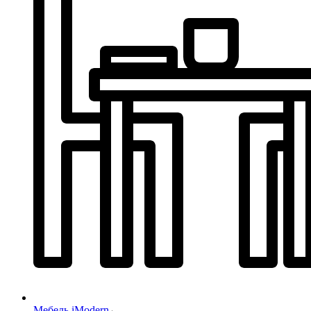
Мебель iModern