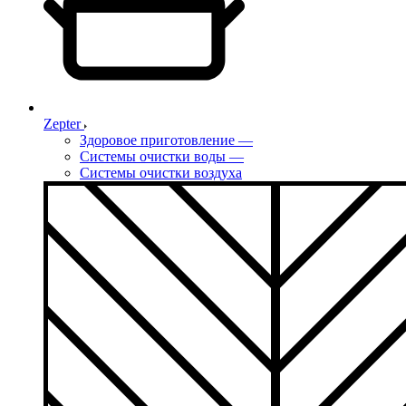
Zepter
Здоровое приготовление
—
Системы очистки воды
—
Системы очистки воздуха