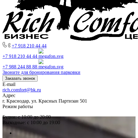
+7 918 210 44 44
+7 918 210 44 44
+7 988 244 88 88
Звоните для бронирования парковки
Заказать звонок
E-mail
rich.comfort@bk.ru
Адрес
г. Краснодар, ул. Красных Партизан 501
Режим работы
Будни: с 10:00 до 20:00
Выходные: с 10:00 до 19:00