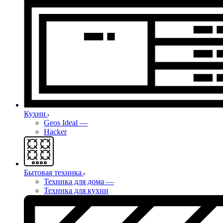
Кухни
Geos Ideal
—
Hacker
Бытовая техника
Техника для дома
—
Техника для кухни