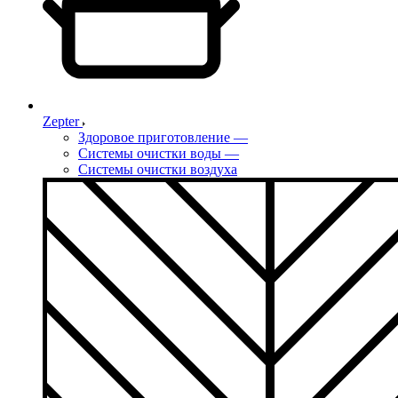
Zepter
Здоровое приготовление
—
Системы очистки воды
—
Системы очистки воздуха