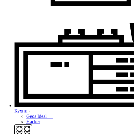
Кухни
Geos Ideal
—
Hacker