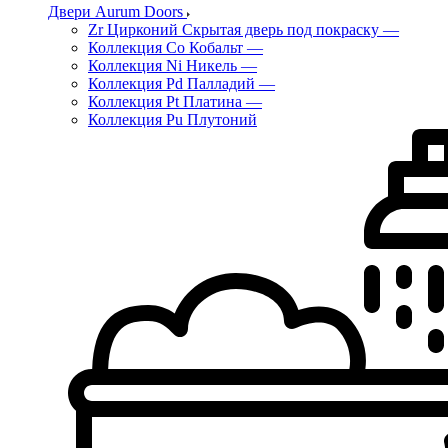
Двери Aurum Doors
Zr Цирконий Скрытая дверь под покраску
—
Коллекция Co Кобальт
—
Коллекция Ni Никель
—
Коллекция Pd Палладий
—
Коллекция Pt Платина
—
Коллекция Pu Плутоний