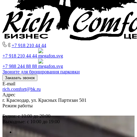
+7 918 210 44 44
+7 918 210 44 44
+7 988 244 88 88
Звоните для бронирования парковки
Заказать звонок
E-mail
rich.comfort@bk.ru
Адрес
г. Краснодар, ул. Красных Партизан 501
Режим работы
Будни: с 10:00 до 20:00
Выходные: с 10:00 до 19:00