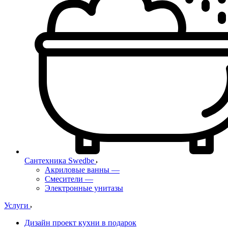
Сантехника Swedbe
Акриловые ванны
—
Смесители
—
Электронные унитазы
Услуги
Дизайн проект кухни в подарок