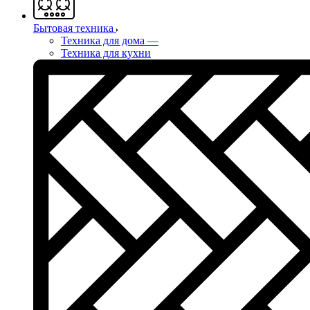
Бытовая техника
Техника для дома
—
Техника для кухни