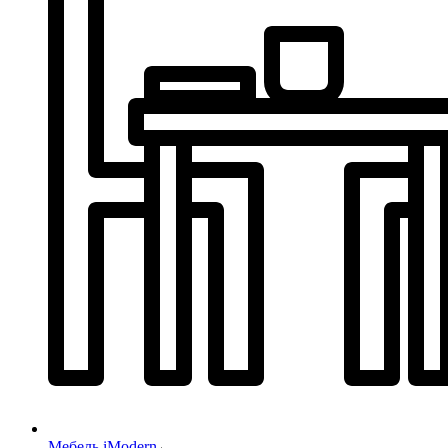
Мебель iModern