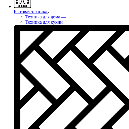
Бытовая техника
Техника для дома
—
Техника для кухни