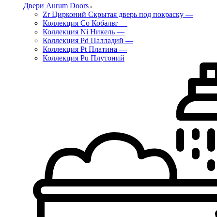
Двери Aurum Doors
Zr Цирконий Скрытая дверь под покраску
—
Коллекция Co Кобальт
—
Коллекция Ni Никель
—
Коллекция Pd Палладий
—
Коллекция Pt Платина
—
Коллекция Pu Плутоний