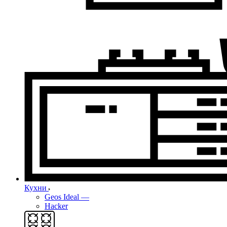
Кухни
Geos Ideal
—
Hacker