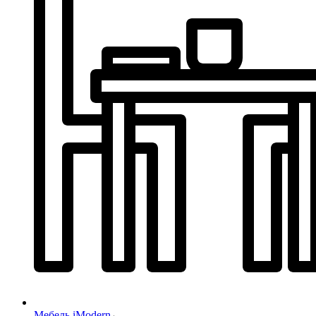
Мебель iModern