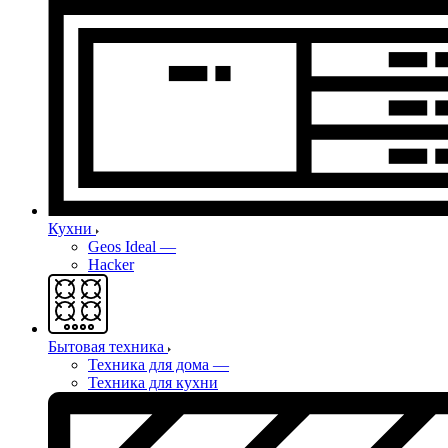
Кухни
Geos Ideal
—
Hacker
Бытовая техника
Техника для дома
—
Техника для кухни