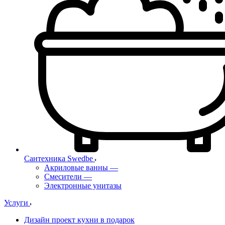
Сантехника Swedbe
Акриловые ванны
—
Смесители
—
Электронные унитазы
Услуги
Дизайн проект кухни в подарок