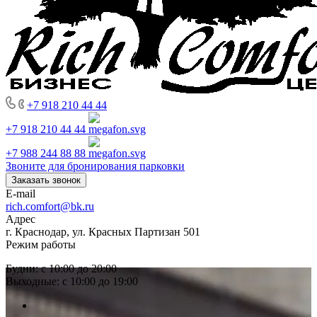
+7 918 210 44 44
+7 918 210 44 44
+7 988 244 88 88
Звоните для бронирования парковки
Заказать звонок
E-mail
rich.comfort@bk.ru
Адрес
г. Краснодар, ул. Красных Партизан 501
Режим работы
Будни: с 10:00 до 20:00
Выходные: с 10:00 до 19:00