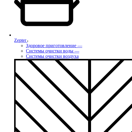
Zepter
Здоровое приготовление
—
Системы очистки воды
—
Системы очистки воздуха