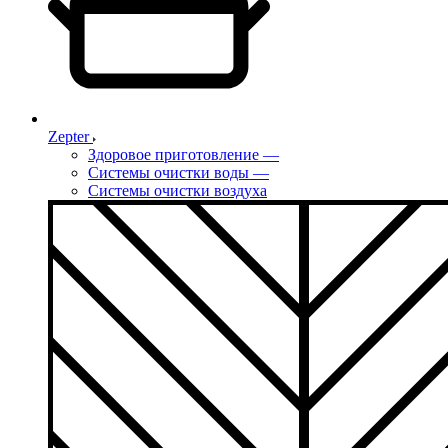
Zepter
Здоровое приготовление
—
Системы очистки воды
—
Системы очистки воздуха