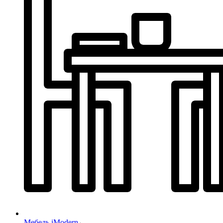
Мебель iModern