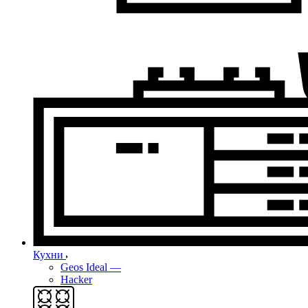
Кухни
Geos Ideal
—
Hacker