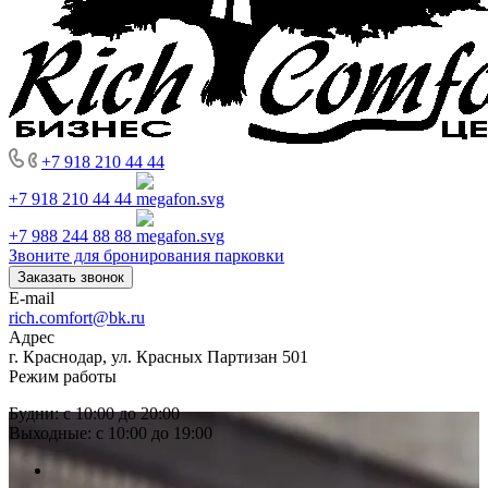
+7 918 210 44 44
+7 918 210 44 44
+7 988 244 88 88
Звоните для бронирования парковки
Заказать звонок
E-mail
rich.comfort@bk.ru
Адрес
г. Краснодар, ул. Красных Партизан 501
Режим работы
Будни: с 10:00 до 20:00
Выходные: с 10:00 до 19:00