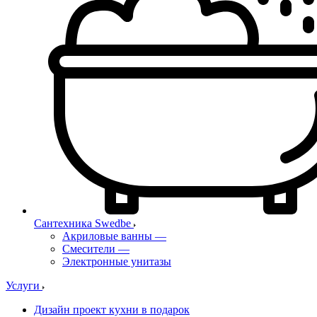
Сантехника Swedbe
Акриловые ванны
—
Смесители
—
Электронные унитазы
Услуги
Дизайн проект кухни в подарок