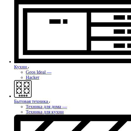
Кухни
Geos Ideal
—
Hacker
Бытовая техника
Техника для дома
—
Техника для кухни