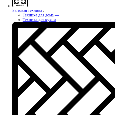
Бытовая техника
Техника для дома
—
Техника для кухни