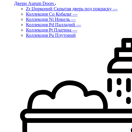
Двери Aurum Doors
Zr Цирконий Скрытая дверь под покраску
—
Коллекция Co Кобальт
—
Коллекция Ni Никель
—
Коллекция Pd Палладий
—
Коллекция Pt Платина
—
Коллекция Pu Плутоний