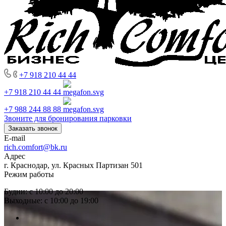
+7 918 210 44 44
+7 918 210 44 44
+7 988 244 88 88
Звоните для бронирования парковки
Заказать звонок
E-mail
rich.comfort@bk.ru
Адрес
г. Краснодар, ул. Красных Партизан 501
Режим работы
Будни: с 10:00 до 20:00
Выходные: с 10:00 до 19:00