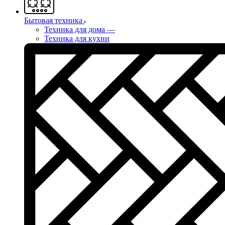
Бытовая техника
Техника для дома
—
Техника для кухни