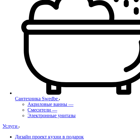
Сантехника Swedbe
Акриловые ванны
—
Смесители
—
Электронные унитазы
Услуги
Дизайн проект кухни в подарок