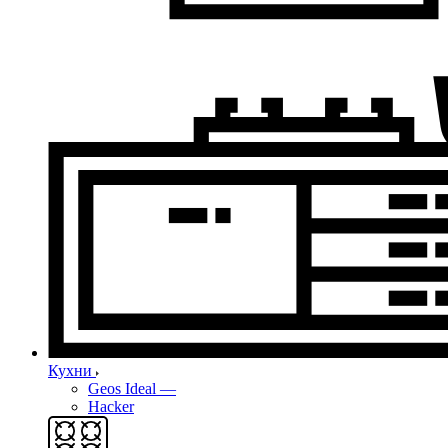
Кухни
Geos Ideal
—
Hacker