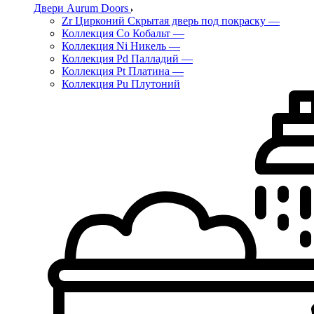
Двери Aurum Doors
Zr Цирконий Скрытая дверь под покраску
—
Коллекция Co Кобальт
—
Коллекция Ni Никель
—
Коллекция Pd Палладий
—
Коллекция Pt Платина
—
Коллекция Pu Плутоний