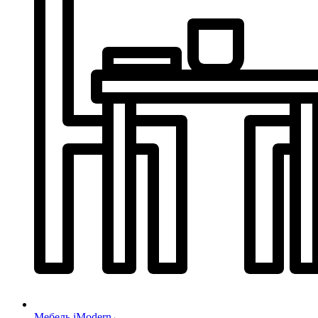
Мебель iModern