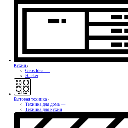
Кухни
Geos Ideal
—
Hacker
Бытовая техника
Техника для дома
—
Техника для кухни