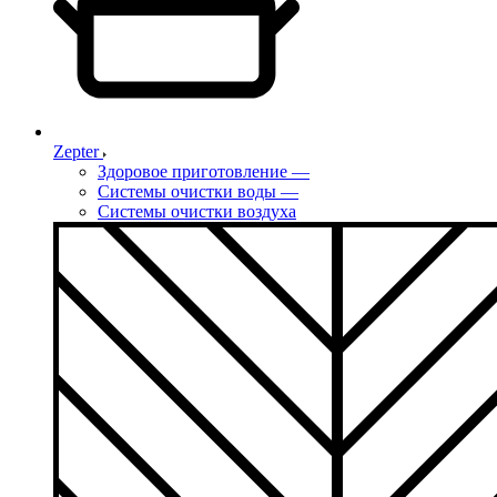
Zepter
Здоровое приготовление
—
Системы очистки воды
—
Системы очистки воздуха