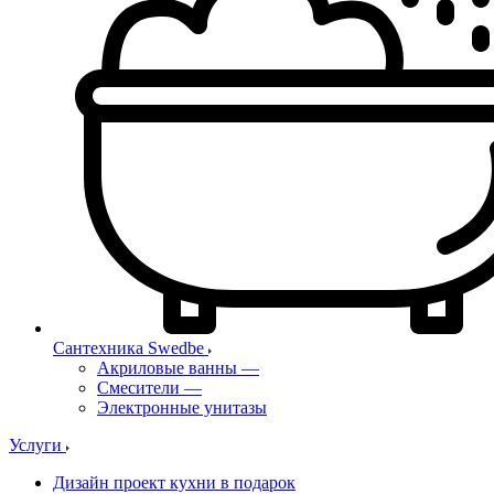
Сантехника Swedbe
Акриловые ванны
—
Смесители
—
Электронные унитазы
Услуги
Дизайн проект кухни в подарок