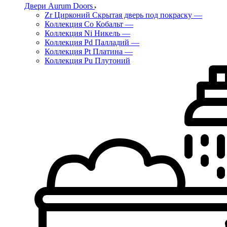
Двери Aurum Doors
Zr Цирконий Скрытая дверь под покраску
—
Коллекция Co Кобальт
—
Коллекция Ni Никель
—
Коллекция Pd Палладий
—
Коллекция Pt Платина
—
Коллекция Pu Плутоний