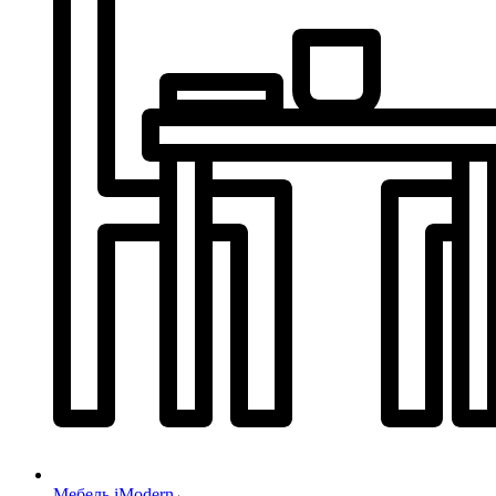
Мебель iModern