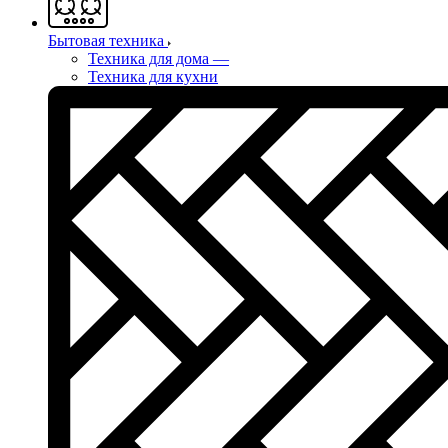
Бытовая техника
Техника для дома
—
Техника для кухни