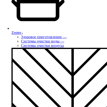
Zepter
Здоровое приготовление
—
Системы очистки воды
—
Системы очистки воздуха