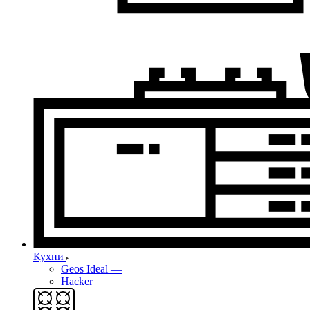
Кухни
Geos Ideal
—
Hacker