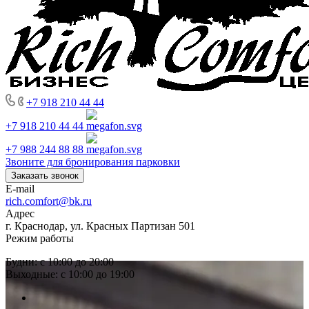
+7 918 210 44 44
+7 918 210 44 44
+7 988 244 88 88
Звоните для бронирования парковки
Заказать звонок
E-mail
rich.comfort@bk.ru
Адрес
г. Краснодар, ул. Красных Партизан 501
Режим работы
Будни: с 10:00 до 20:00
Выходные: с 10:00 до 19:00