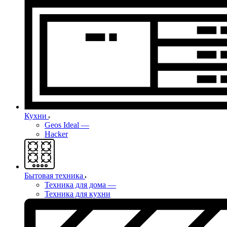
Кухни
Geos Ideal
—
Hacker
Бытовая техника
Техника для дома
—
Техника для кухни