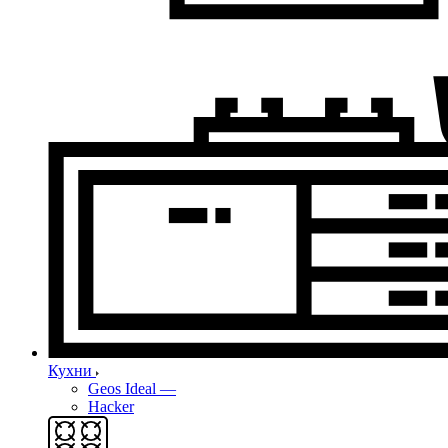
Кухни
Geos Ideal
—
Hacker