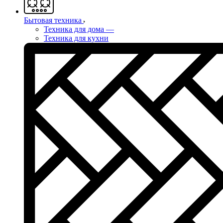
Бытовая техника
Техника для дома
—
Техника для кухни