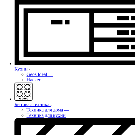
Кухни
Geos Ideal
—
Hacker
Бытовая техника
Техника для дома
—
Техника для кухни