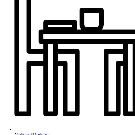
Мебель iModern