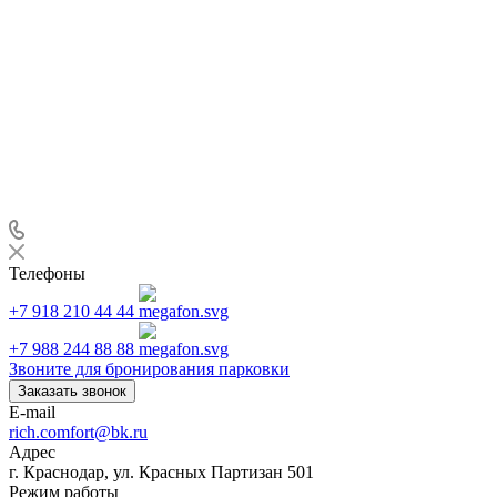
Телефоны
+7 918 210 44 44
+7 988 244 88 88
Звоните для бронирования парковки
Заказать звонок
E-mail
rich.comfort@bk.ru
Адрес
г. Краснодар, ул. Красных Партизан 501
Режим работы