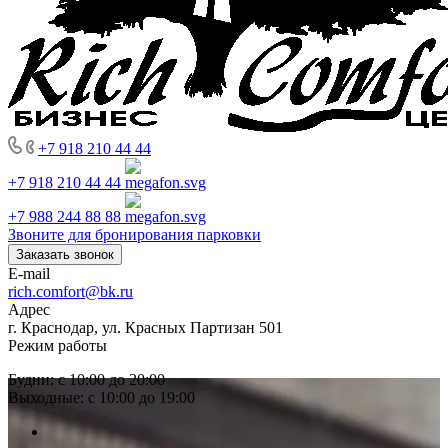
+7 918 210 44 44
+7 918 210 44 44
+7 988 244 88 88
Звоните для бронирования парковки
Заказать звонок
E-mail
rich.comfort@bk.ru
Адрес
г. Краснодар, ул. Красных Партизан 501
Режим работы
Будни: с 10:00 до 20:00
Выходные: с 10:00 до 19:00