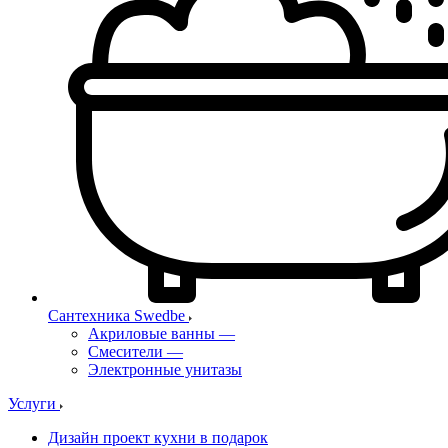
Сантехника Swedbe
Акриловые ванны
—
Смесители
—
Электронные унитазы
Услуги
Дизайн проект кухни в подарок