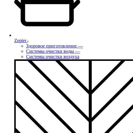
Zepter
Здоровое приготовление
—
Системы очистки воды
—
Системы очистки воздуха