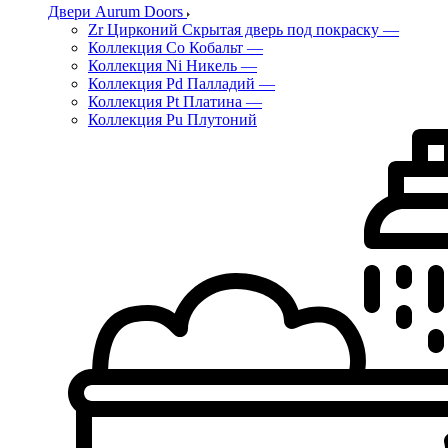
Двери Aurum Doors
Zr Цирконий Скрытая дверь под покраску
—
Коллекция Co Кобальт
—
Коллекция Ni Никель
—
Коллекция Pd Палладий
—
Коллекция Pt Платина
—
Коллекция Pu Плутоний