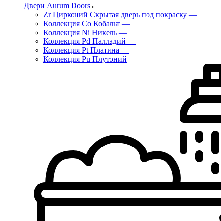
Двери Aurum Doors
Zr Цирконий Скрытая дверь под покраску
—
Коллекция Co Кобальт
—
Коллекция Ni Никель
—
Коллекция Pd Палладий
—
Коллекция Pt Платина
—
Коллекция Pu Плутоний