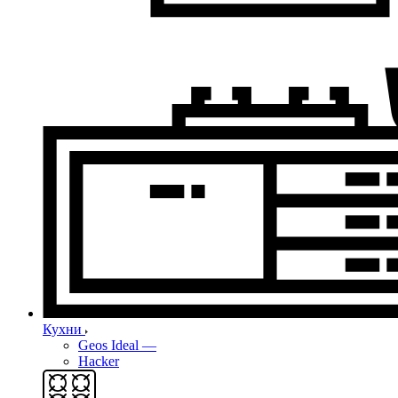
Кухни
Geos Ideal
—
Hacker