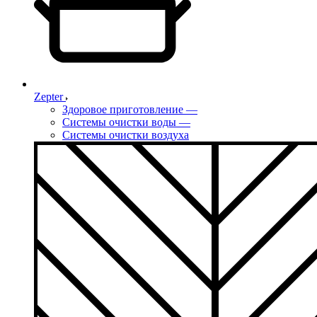
Zepter
Здоровое приготовление
—
Системы очистки воды
—
Системы очистки воздуха