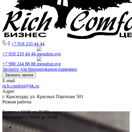
+7 918 210 44 44
+7 918 210 44 44
+7 988 244 88 88
Звоните для бронирования парковки
Заказать звонок
E-mail
rich.comfort@bk.ru
Адрес
г. Краснодар, ул. Красных Партизан 501
Режим работы
Будни: с 10:00 до 20:00
Выходные: с 10:00 до 19:00