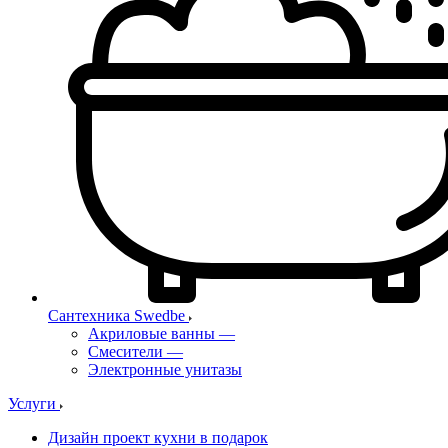
Сантехника Swedbe
Акриловые ванны
—
Смесители
—
Электронные унитазы
Услуги
Дизайн проект кухни в подарок