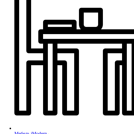
Мебель iModern