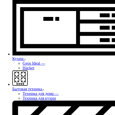
Кухни
Geos Ideal
—
Hacker
Бытовая техника
Техника для дома
—
Техника для кухни