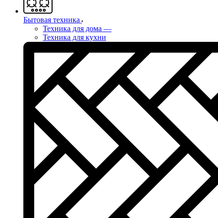
Бытовая техника
Техника для дома
—
Техника для кухни