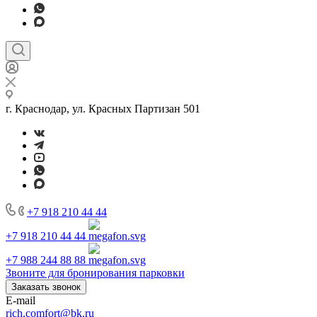
г. Краснодар, ул. Красных Партизан 501
+7 918 210 44 44
+7 918 210 44 44
+7 988 244 88 88
Звоните для бронирования парковки
Заказать звонок
E-mail
rich.comfort@bk.ru