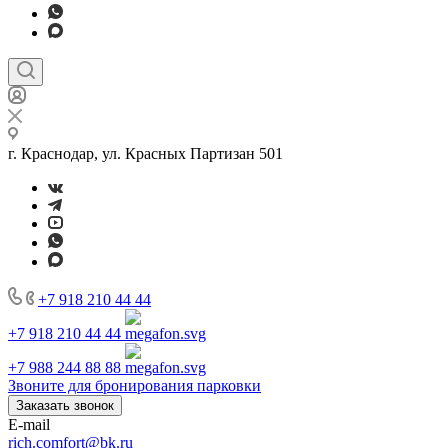
г. Краснодар, ул. Красных Партизан 501
+7 918 210 44 44
+7 918 210 44 44
+7 988 244 88 88
Звоните для бронирования парковки
Заказать звонок
E-mail
rich.comfort@bk.ru