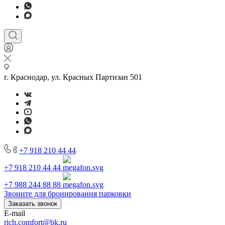
г. Краснодар, ул. Красных Партизан 501
+7 918 210 44 44
+7 918 210 44 44
+7 988 244 88 88
Звоните для бронирования парковки
Заказать звонок
E-mail
rich.comfort@bk.ru