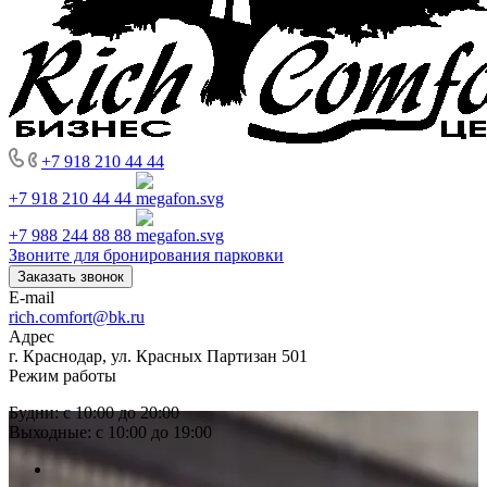
+7 918 210 44 44
+7 918 210 44 44
+7 988 244 88 88
Звоните для бронирования парковки
Заказать звонок
E-mail
rich.comfort@bk.ru
Адрес
г. Краснодар, ул. Красных Партизан 501
Режим работы
Будни: с 10:00 до 20:00
Выходные: с 10:00 до 19:00