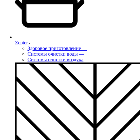
Zepter
Здоровое приготовление
—
Системы очистки воды
—
Системы очистки воздуха