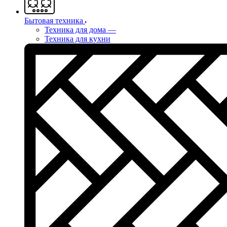
Бытовая техника
Техника для дома
—
Техника для кухни