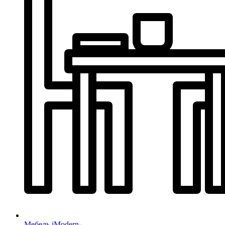
Мебель iModern