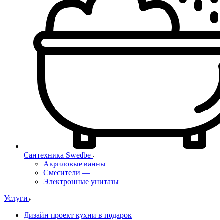
Сантехника Swedbe
Акриловые ванны
—
Смесители
—
Электронные унитазы
Услуги
Дизайн проект кухни в подарок