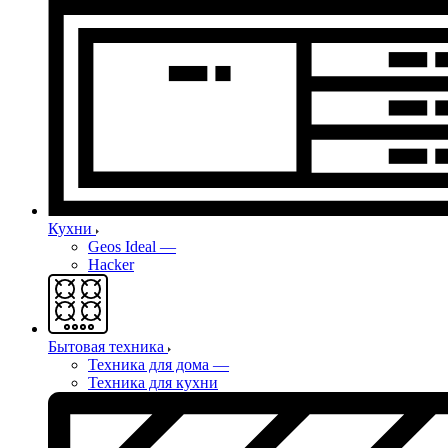
Кухни
Geos Ideal
—
Hacker
Бытовая техника
Техника для дома
—
Техника для кухни