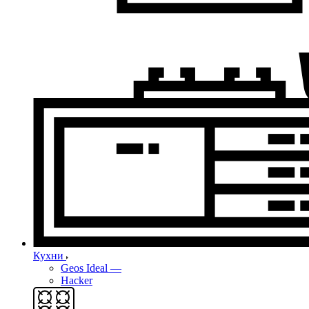
Кухни
Geos Ideal
—
Hacker