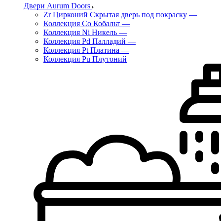
Двери Aurum Doors
Zr Цирконий Скрытая дверь под покраску
—
Коллекция Co Кобальт
—
Коллекция Ni Никель
—
Коллекция Pd Палладий
—
Коллекция Pt Платина
—
Коллекция Pu Плутоний