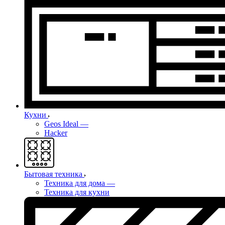
Кухни
Geos Ideal
—
Hacker
Бытовая техника
Техника для дома
—
Техника для кухни