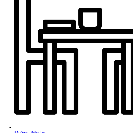
Мебель iModern