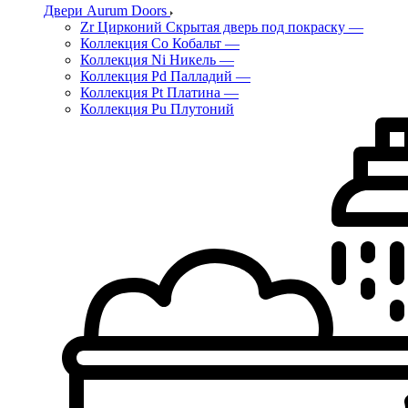
Двери Aurum Doors
Zr Цирконий Скрытая дверь под покраску
—
Коллекция Co Кобальт
—
Коллекция Ni Никель
—
Коллекция Pd Палладий
—
Коллекция Pt Платина
—
Коллекция Pu Плутоний