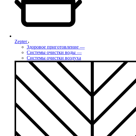
Zepter
Здоровое приготовление
—
Системы очистки воды
—
Системы очистки воздуха