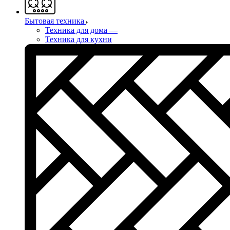
Бытовая техника
Техника для дома
—
Техника для кухни