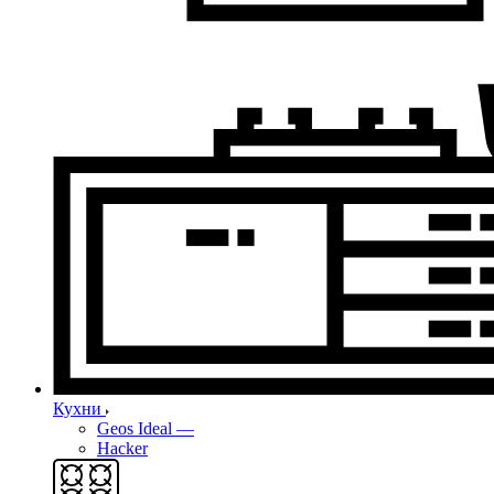
Кухни
Geos Ideal
—
Hacker