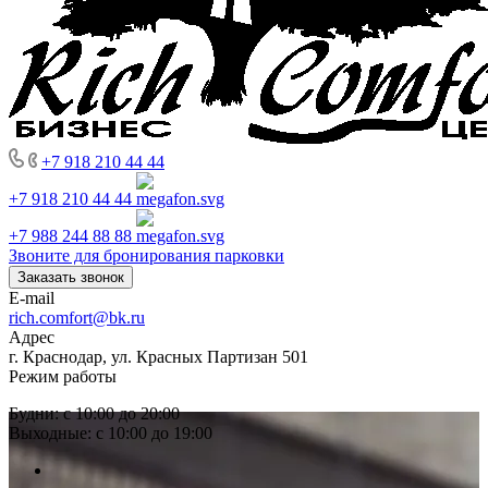
+7 918 210 44 44
+7 918 210 44 44
+7 988 244 88 88
Звоните для бронирования парковки
Заказать звонок
E-mail
rich.comfort@bk.ru
Адрес
г. Краснодар, ул. Красных Партизан 501
Режим работы
Будни: с 10:00 до 20:00
Выходные: с 10:00 до 19:00