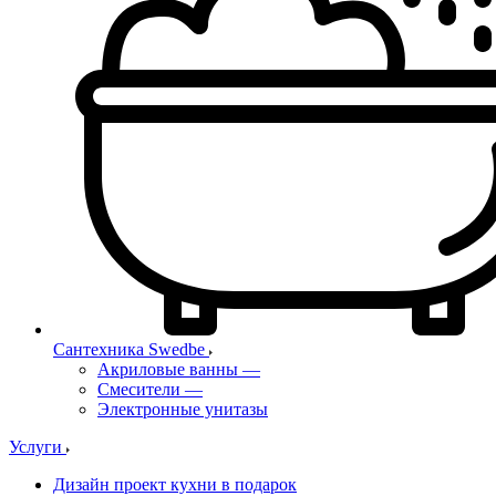
Сантехника Swedbe
Акриловые ванны
—
Смесители
—
Электронные унитазы
Услуги
Дизайн проект кухни в подарок