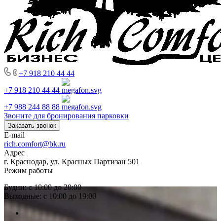
+7 918 210 44 44
+7 918 210 44 44
+7 988 244 88 88
Звоните для бронирования парковки
Заказать звонок
E-mail
rich.comfort@bk.ru
Адрес
г. Краснодар, ул. Красных Партизан 501
Режим работы
Будни: с 10:00 до 20:00
Выходные: с 10:00 до 19:00