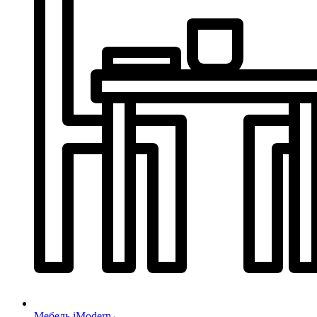
Мебель iModern