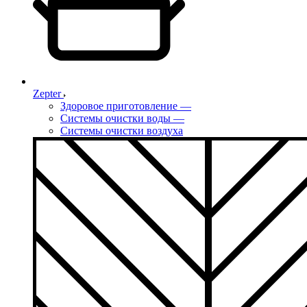
Zepter
Здоровое приготовление
—
Системы очистки воды
—
Системы очистки воздуха