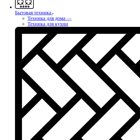
Бытовая техника
Техника для дома
—
Техника для кухни