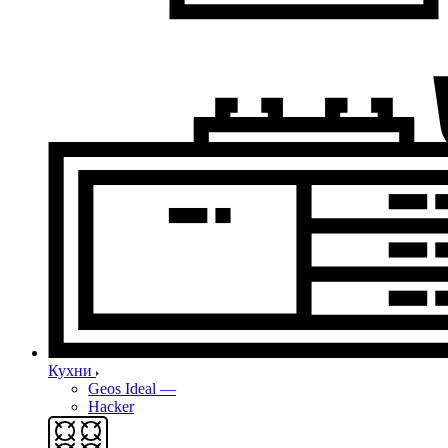
Кухни
Geos Ideal
—
Hacker