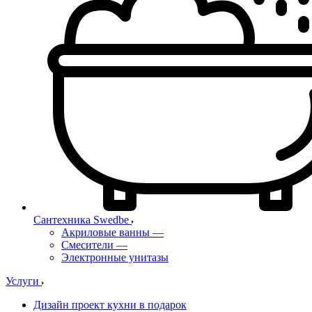
Сантехника Swedbe
Акриловые ванны
—
Смесители
—
Электронные унитазы
Услуги
Дизайн проект кухни в подарок