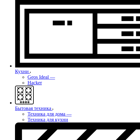
Кухни
Geos Ideal
—
Hacker
Бытовая техника
Техника для дома
—
Техника для кухни