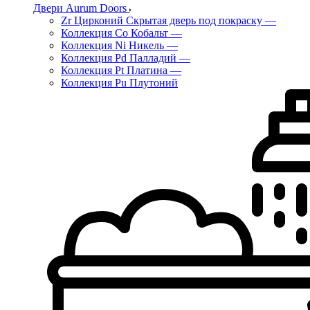
Двери Aurum Doors
Zr Цирконий Скрытая дверь под покраску
—
Коллекция Co Кобальт
—
Коллекция Ni Никель
—
Коллекция Pd Палладий
—
Коллекция Pt Платина
—
Коллекция Pu Плутоний