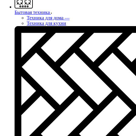
Бытовая техника
Техника для дома
—
Техника для кухни