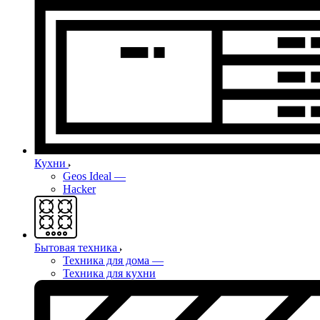
Кухни
Geos Ideal
—
Hacker
Бытовая техника
Техника для дома
—
Техника для кухни