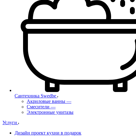
Сантехника Swedbe
Акриловые ванны
—
Смесители
—
Электронные унитазы
Услуги
Дизайн проект кухни в подарок