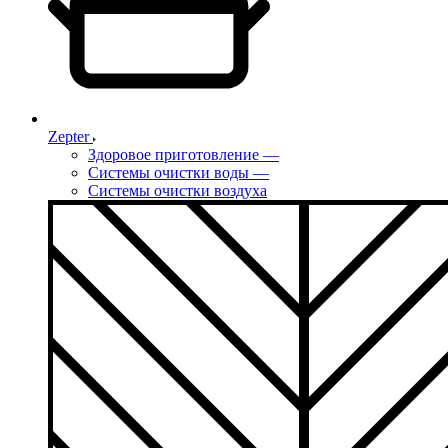
Zepter
Здоровое приготовление
—
Системы очистки воды
—
Системы очистки воздуха