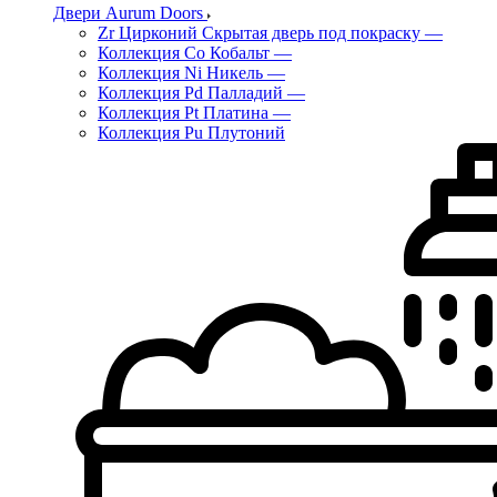
Двери Aurum Doors
Zr Цирконий Скрытая дверь под покраску
—
Коллекция Co Кобальт
—
Коллекция Ni Никель
—
Коллекция Pd Палладий
—
Коллекция Pt Платина
—
Коллекция Pu Плутоний