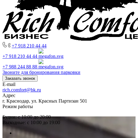
+7 918 210 44 44
+7 918 210 44 44
+7 988 244 88 88
Звоните для бронирования парковки
Заказать звонок
E-mail
rich.comfort@bk.ru
Адрес
г. Краснодар, ул. Красных Партизан 501
Режим работы
Будни: с 10:00 до 20:00
Выходные: с 10:00 до 19:00