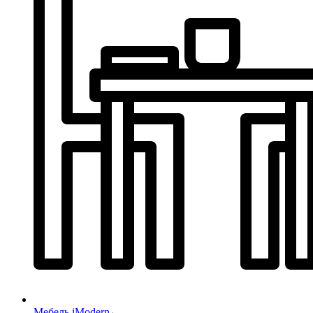
Мебель iModern