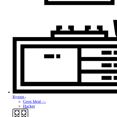
Кухни
Geos Ideal
—
Hacker