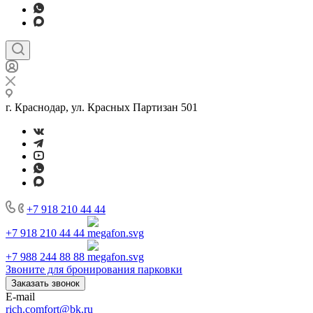
г. Краснодар, ул. Красных Партизан 501
+7 918 210 44 44
+7 918 210 44 44
+7 988 244 88 88
Звоните для бронирования парковки
Заказать звонок
E-mail
rich.comfort@bk.ru