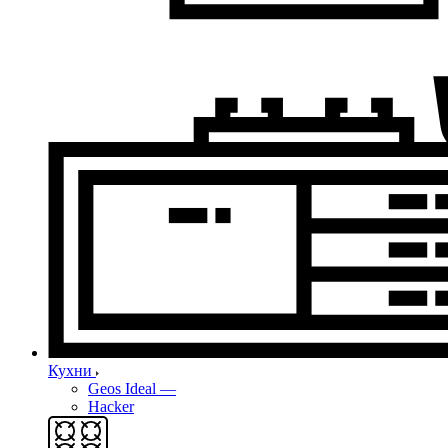
Кухни
Geos Ideal
—
Hacker