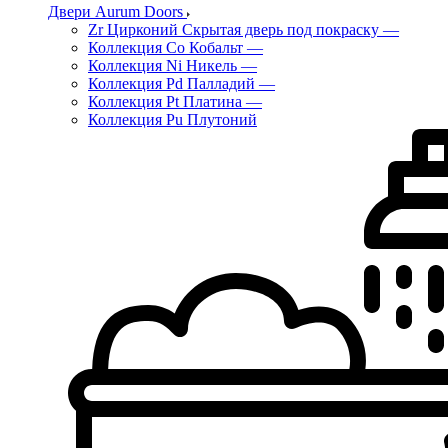
Двери Aurum Doors
Zr Цирконий Скрытая дверь под покраску
—
Коллекция Co Кобальт
—
Коллекция Ni Никель
—
Коллекция Pd Палладий
—
Коллекция Pt Платина
—
Коллекция Pu Плутоний