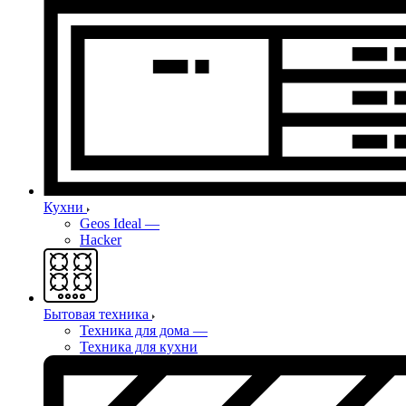
Кухни
Geos Ideal
—
Hacker
Бытовая техника
Техника для дома
—
Техника для кухни