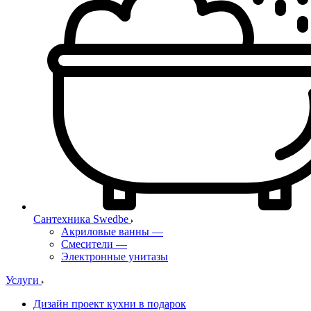
Сантехника Swedbe
Акриловые ванны
—
Смесители
—
Электронные унитазы
Услуги
Дизайн проект кухни в подарок