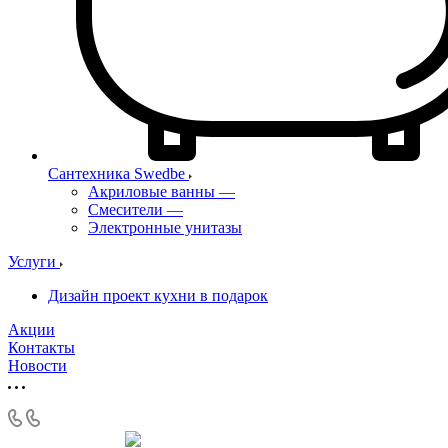
Сантехника Swedbe
Акриловые ванны
—
Смесители
—
Электронные унитазы
Услуги
Дизайн проект кухни в подарок
Акции
Контакты
Новости