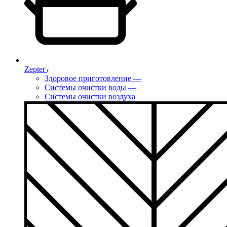
Zepter
Здоровое приготовление
—
Системы очистки воды
—
Системы очистки воздуха