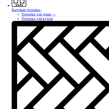
Бытовая техника
Техника для дома
—
Техника для кухни