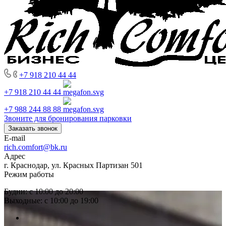
+7 918 210 44 44
+7 918 210 44 44
+7 988 244 88 88
Звоните для бронирования парковки
Заказать звонок
E-mail
rich.comfort@bk.ru
Адрес
г. Краснодар, ул. Красных Партизан 501
Режим работы
Будни: с 10:00 до 20:00
Выходные: с 10:00 до 19:00