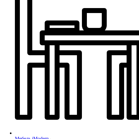
Мебель iModern