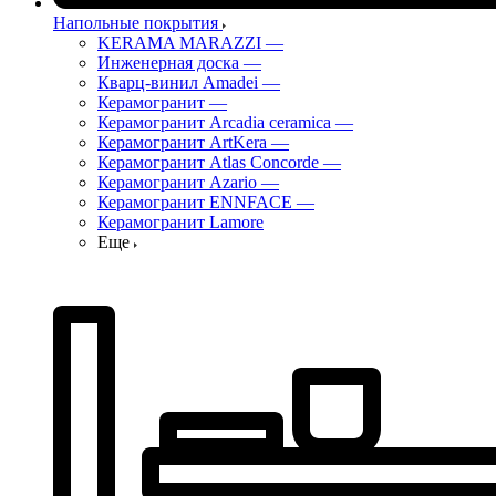
Напольные покрытия
KERAMA MARAZZI
—
Инженерная доска
—
Кварц-винил Amadei
—
Керамогранит
—
Керамогранит Arcadia ceramica
—
Керамогранит ArtKera
—
Керамогранит Atlas Concorde
—
Керамогранит Azario
—
Керамогранит ENNFACE
—
Керамогранит Lamore
Еще