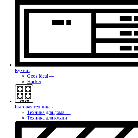
Кухни
Geos Ideal
—
Hacker
Бытовая техника
Техника для дома
—
Техника для кухни