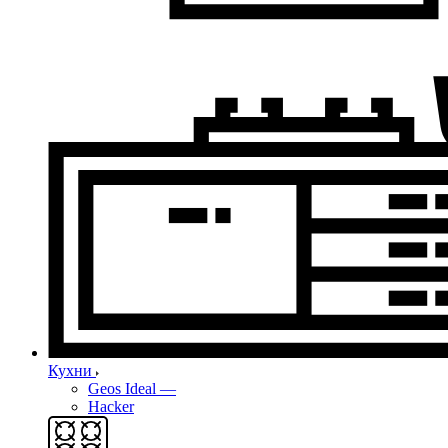
Кухни
Geos Ideal
—
Hacker