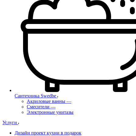
Сантехника Swedbe
Акриловые ванны
—
Смесители
—
Электронные унитазы
Услуги
Дизайн проект кухни в подарок