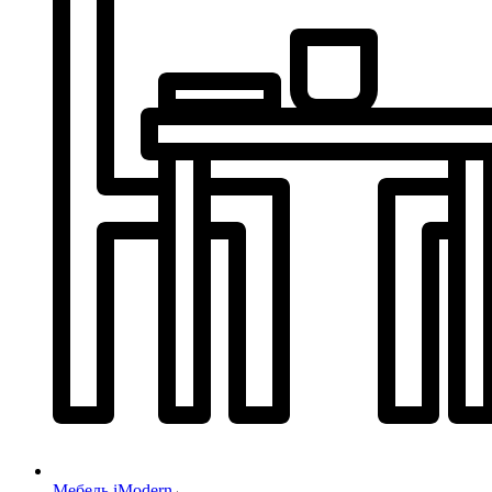
Мебель iModern