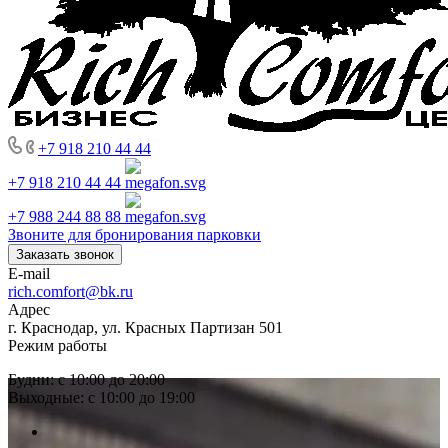
+7 918 210 44 44
+7 918 210 44 44
+7 988 244 88 88
Звоните для бронирования парковки
Заказать звонок
E-mail
rich.comfort@bk.ru
Адрес
г. Краснодар, ул. Красных Партизан 501
Режим работы
Будни: с 10:00 до 20:00
Выходные: с 10:00 до 19:00