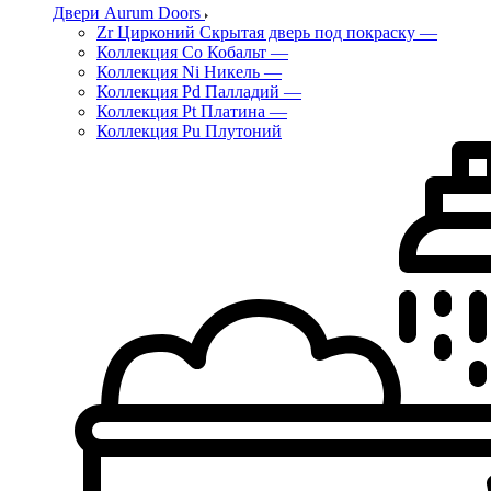
Двери Aurum Doors
Zr Цирконий Скрытая дверь под покраску
—
Коллекция Co Кобальт
—
Коллекция Ni Никель
—
Коллекция Pd Палладий
—
Коллекция Pt Платина
—
Коллекция Pu Плутоний