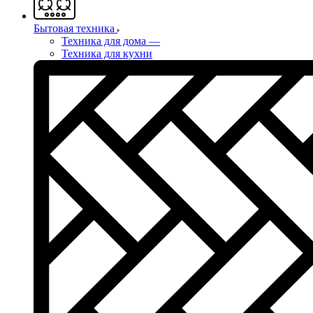
Бытовая техника
Техника для дома
—
Техника для кухни