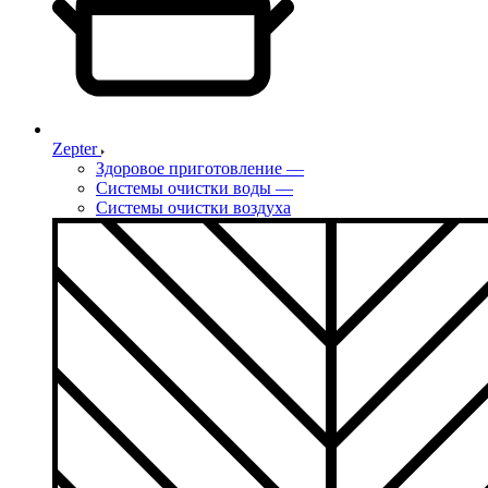
Zepter
Здоровое приготовление
—
Системы очистки воды
—
Системы очистки воздуха