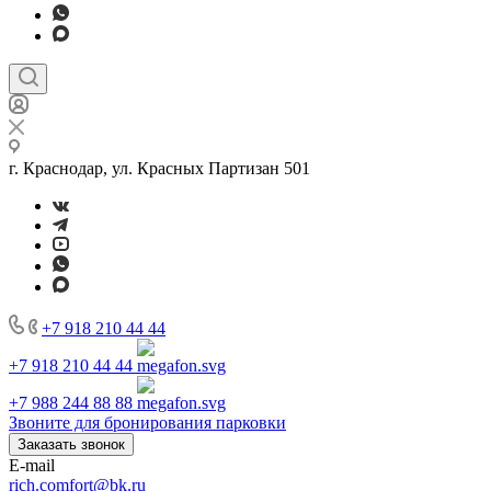
г. Краснодар, ул. Красных Партизан 501
+7 918 210 44 44
+7 918 210 44 44
+7 988 244 88 88
Звоните для бронирования парковки
Заказать звонок
E-mail
rich.comfort@bk.ru