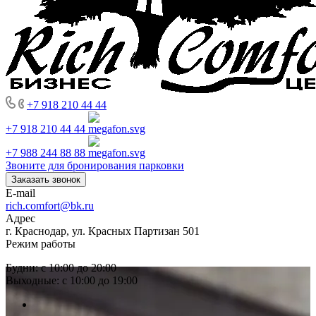
+7 918 210 44 44
+7 918 210 44 44
+7 988 244 88 88
Звоните для бронирования парковки
Заказать звонок
E-mail
rich.comfort@bk.ru
Адрес
г. Краснодар, ул. Красных Партизан 501
Режим работы
Будни: с 10:00 до 20:00
Выходные: с 10:00 до 19:00