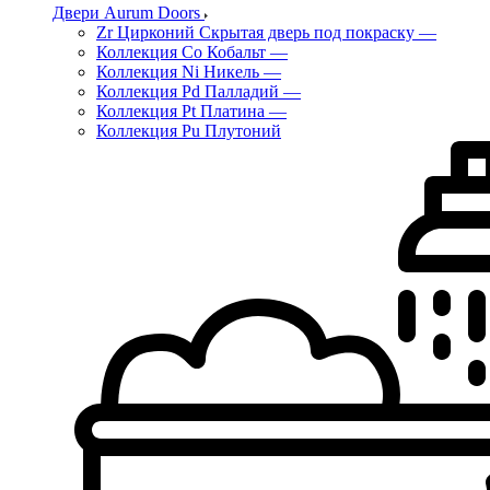
Двери Aurum Doors
Zr Цирконий Скрытая дверь под покраску
—
Коллекция Co Кобальт
—
Коллекция Ni Никель
—
Коллекция Pd Палладий
—
Коллекция Pt Платина
—
Коллекция Pu Плутоний