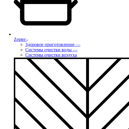
Zepter
Здоровое приготовление
—
Системы очистки воды
—
Системы очистки воздуха