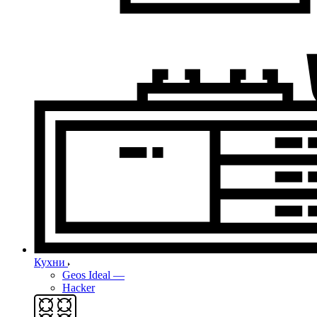
Кухни
Geos Ideal
—
Hacker