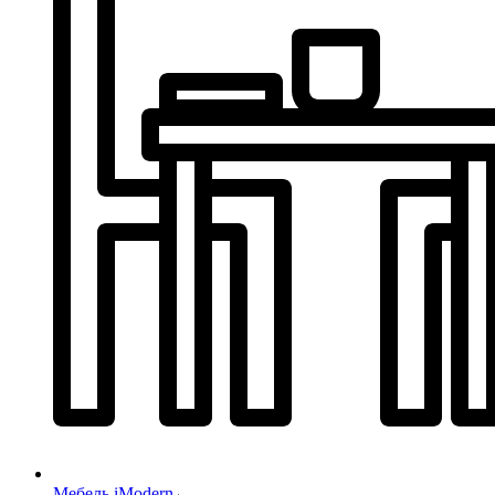
Мебель iModern