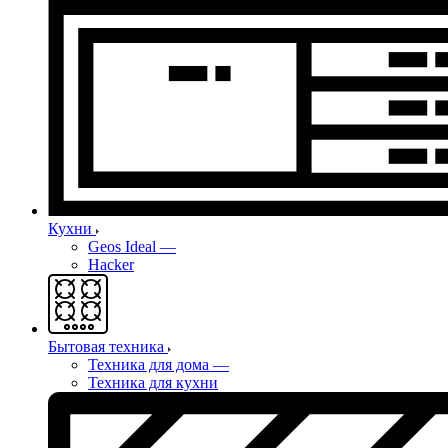
Кухни
Geos Ideal
—
Hacker
Бытовая техника
Техника для дома
—
Техника для кухни