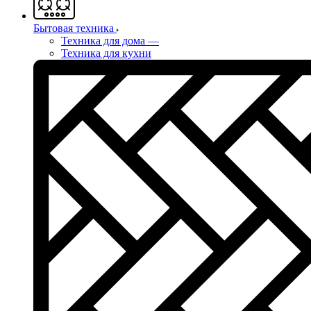
Бытовая техника
Техника для дома
—
Техника для кухни