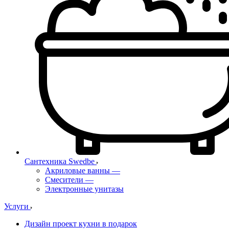
Сантехника Swedbe
Акриловые ванны
—
Смесители
—
Электронные унитазы
Услуги
Дизайн проект кухни в подарок