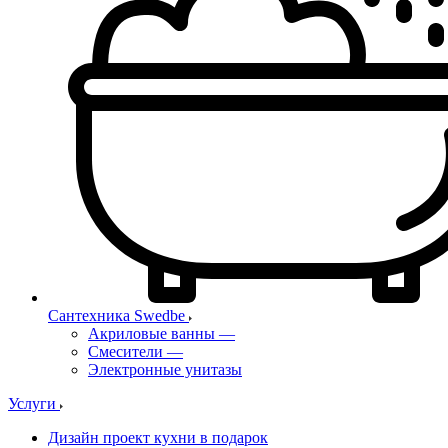
Сантехника Swedbe
Акриловые ванны
—
Смесители
—
Электронные унитазы
Услуги
Дизайн проект кухни в подарок