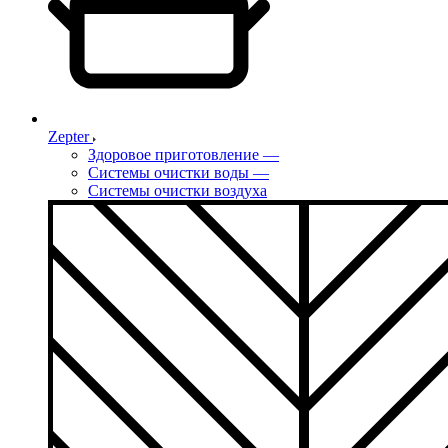
Zepter
Здоровое приготовление
—
Системы очистки воды
—
Системы очистки воздуха