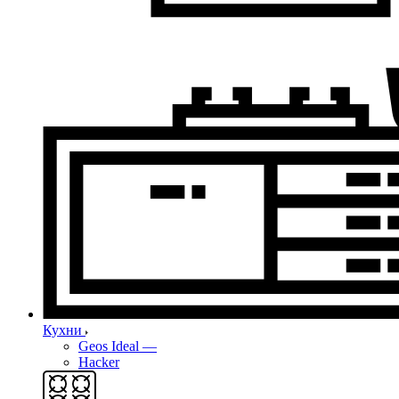
Кухни
Geos Ideal
—
Hacker