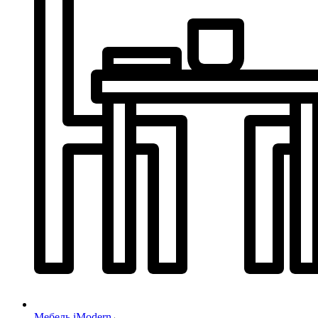
Мебель iModern