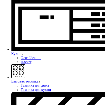
Кухни
Geos Ideal
—
Hacker
Бытовая техника
Техника для дома
—
Техника для кухни