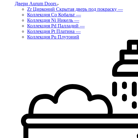
Двери Aurum Doors
Zr Цирконий Скрытая дверь под покраску
—
Коллекция Co Кобальт
—
Коллекция Ni Никель
—
Коллекция Pd Палладий
—
Коллекция Pt Платина
—
Коллекция Pu Плутоний