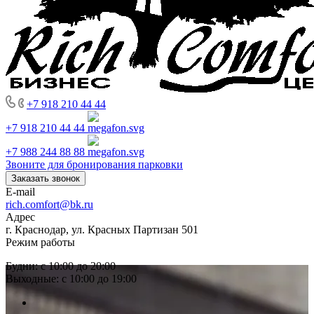
+7 918 210 44 44
+7 918 210 44 44
+7 988 244 88 88
Звоните для бронирования парковки
Заказать звонок
E-mail
rich.comfort@bk.ru
Адрес
г. Краснодар, ул. Красных Партизан 501
Режим работы
Будни: с 10:00 до 20:00
Выходные: с 10:00 до 19:00