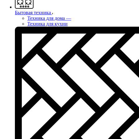
Бытовая техника
Техника для дома
—
Техника для кухни