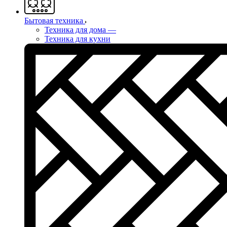
Бытовая техника
Техника для дома
—
Техника для кухни