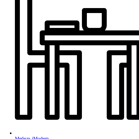
Мебель iModern