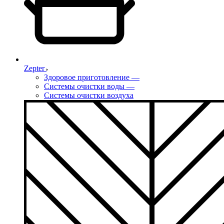
Zepter
Здоровое приготовление
—
Системы очистки воды
—
Системы очистки воздуха