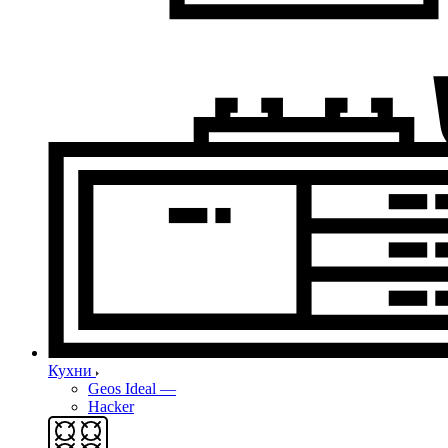
Кухни
Geos Ideal
—
Hacker