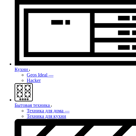
Кухни
Geos Ideal
—
Hacker
Бытовая техника
Техника для дома
—
Техника для кухни