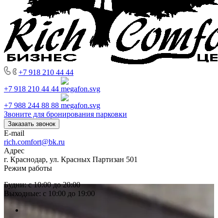
+7 918 210 44 44
+7 918 210 44 44
+7 988 244 88 88
Звоните для бронирования парковки
Заказать звонок
E-mail
rich.comfort@bk.ru
Адрес
г. Краснодар, ул. Красных Партизан 501
Режим работы
Будни: с 10:00 до 20:00
Выходные: с 10:00 до 19:00