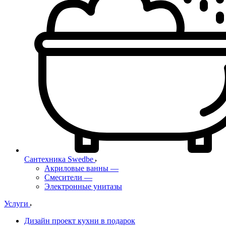
Сантехника Swedbe
Акриловые ванны
—
Смесители
—
Электронные унитазы
Услуги
Дизайн проект кухни в подарок