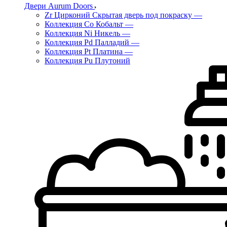
Двери Aurum Doors
Zr Цирконий Скрытая дверь под покраску
—
Коллекция Co Кобальт
—
Коллекция Ni Никель
—
Коллекция Pd Палладий
—
Коллекция Pt Платина
—
Коллекция Pu Плутоний