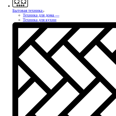
Бытовая техника
Техника для дома
—
Техника для кухни