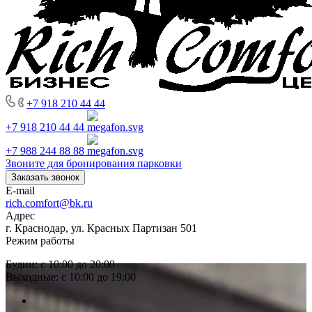
+7 918 210 44 44
+7 918 210 44 44
+7 988 244 88 88
Звоните для бронирования парковки
Заказать звонок
E-mail
rich.comfort@bk.ru
Адрес
г. Краснодар, ул. Красных Партизан 501
Режим работы
Будни: с 10:00 до 20:00
Выходные: с 10:00 до 19:00