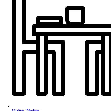
Мебель iModern