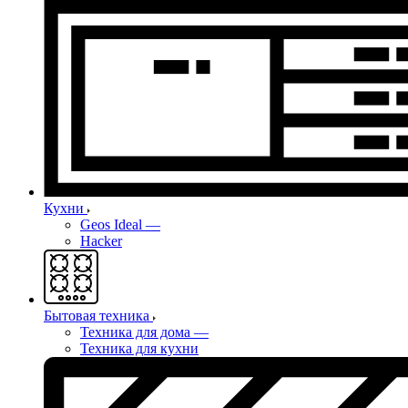
Кухни
Geos Ideal
—
Hacker
Бытовая техника
Техника для дома
—
Техника для кухни