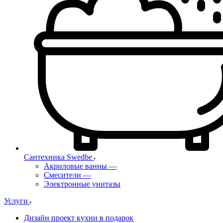
Сантехника Swedbe
Акриловые ванны
—
Смесители
—
Электронные унитазы
Услуги
Дизайн проект кухни в подарок