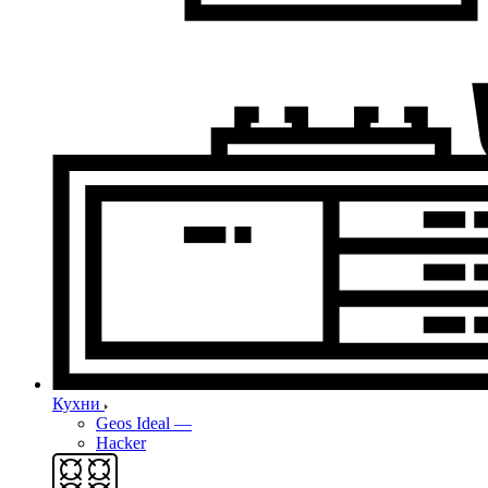
Кухни
Geos Ideal
—
Hacker