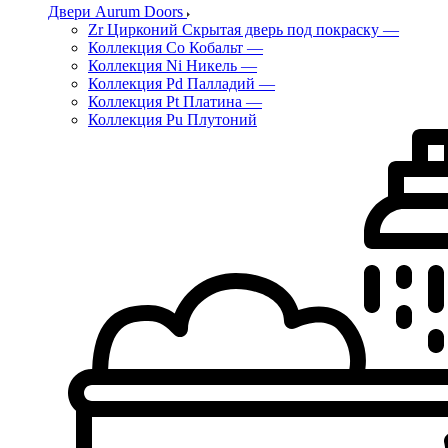
Двери Aurum Doors
Zr Цирконий Скрытая дверь под покраску
—
Коллекция Co Кобальт
—
Коллекция Ni Никель
—
Коллекция Pd Палладий
—
Коллекция Pt Платина
—
Коллекция Pu Плутоний