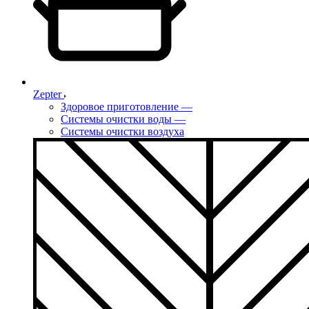
Zepter
Здоровое приготовление
—
Системы очистки воды
—
Системы очистки воздуха