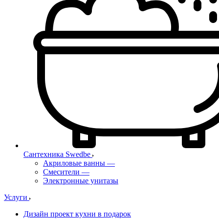
Сантехника Swedbe
Акриловые ванны
—
Смесители
—
Электронные унитазы
Услуги
Дизайн проект кухни в подарок