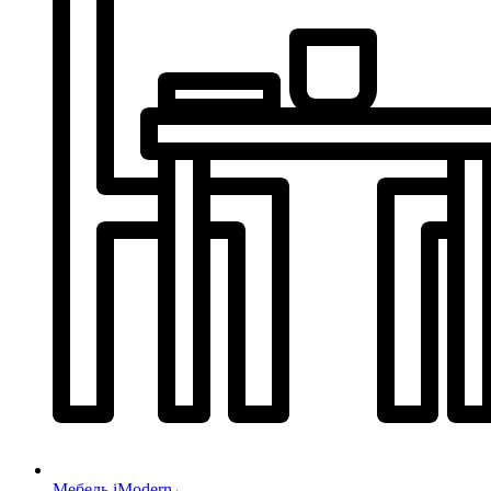
Мебель iModern