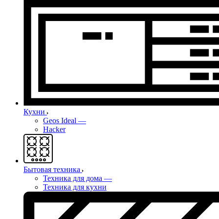
Кухни
Geos Ideal
—
Hacker
Бытовая техника
Техника для дома
—
Техника для кухни