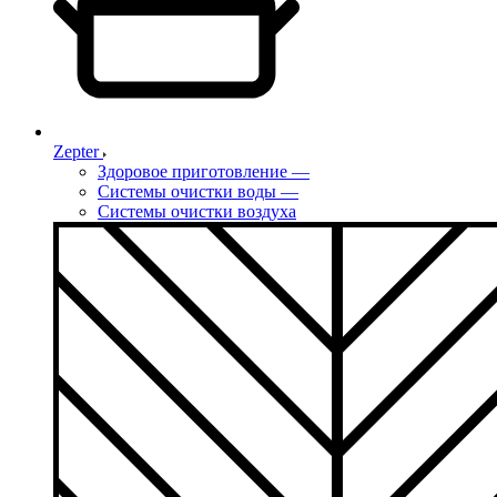
Zepter
Здоровое приготовление
—
Системы очистки воды
—
Системы очистки воздуха