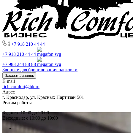
+7 918 210 44 44
+7 918 210 44 44
+7 988 244 88 88
Звоните для бронирования парковки
Заказать звонок
E-mail
rich.comfort@bk.ru
Адрес
г. Краснодар, ул. Красных Партизан 501
Режим работы
Будни: с 10:00 до 20:00
Выходные: с 10:00 до 19:00