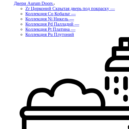
Двери Aurum Doors
Zr Цирконий Скрытая дверь под покраску
—
Коллекция Co Кобальт
—
Коллекция Ni Никель
—
Коллекция Pd Палладий
—
Коллекция Pt Платина
—
Коллекция Pu Плутоний