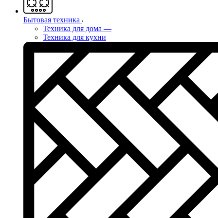
Бытовая техника
Техника для дома
—
Техника для кухни