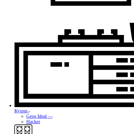
Кухни
Geos Ideal
—
Hacker