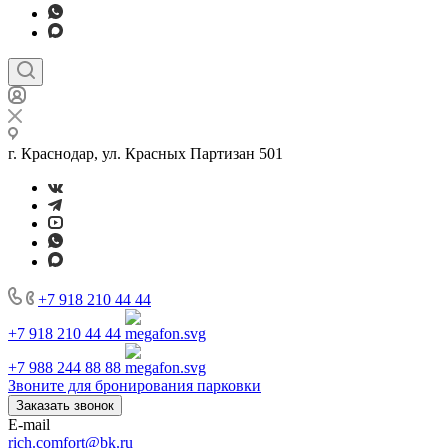
г. Краснодар, ул. Красных Партизан 501
+7 918 210 44 44
+7 918 210 44 44
+7 988 244 88 88
Звоните для бронирования парковки
Заказать звонок
E-mail
rich.comfort@bk.ru