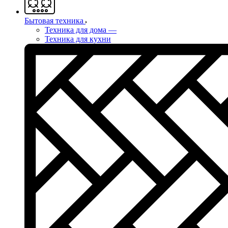
Бытовая техника
Техника для дома
—
Техника для кухни