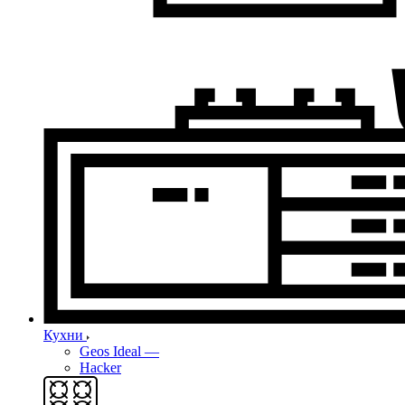
Кухни
Geos Ideal
—
Hacker