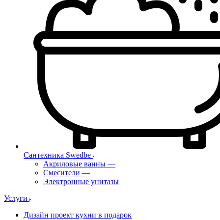
Сантехника Swedbe
Акриловые ванны
—
Смесители
—
Электронные унитазы
Услуги
Дизайн проект кухни в подарок