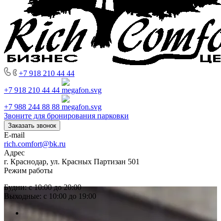
+7 918 210 44 44
+7 918 210 44 44
+7 988 244 88 88
Звоните для бронирования парковки
Заказать звонок
E-mail
rich.comfort@bk.ru
Адрес
г. Краснодар, ул. Красных Партизан 501
Режим работы
Будни: с 10:00 до 20:00
Выходные: с 10:00 до 19:00