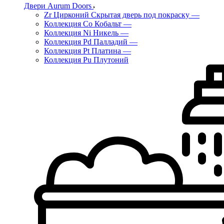
Двери Aurum Doors
Zr Цирконий Скрытая дверь под покраску
—
Коллекция Co Кобальт
—
Коллекция Ni Никель
—
Коллекция Pd Палладий
—
Коллекция Pt Платина
—
Коллекция Pu Плутоний