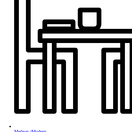
Мебель iModern