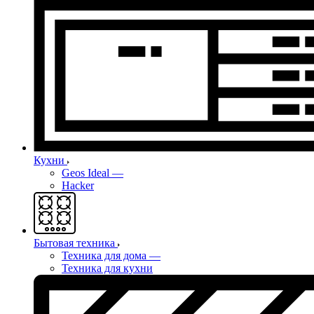
Кухни
Geos Ideal
—
Hacker
Бытовая техника
Техника для дома
—
Техника для кухни