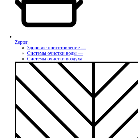
Zepter
Здоровое приготовление
—
Системы очистки воды
—
Системы очистки воздуха