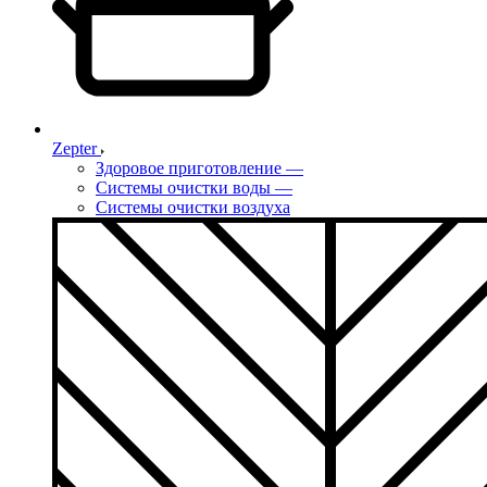
Zepter
Здоровое приготовление
—
Системы очистки воды
—
Системы очистки воздуха