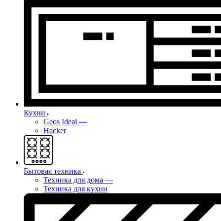
Кухни
Geos Ideal
—
Hacker
Бытовая техника
Техника для дома
—
Техника для кухни