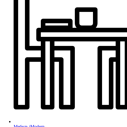
Мебель iModern