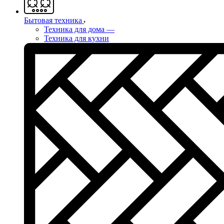
Бытовая техника
Техника для дома
—
Техника для кухни