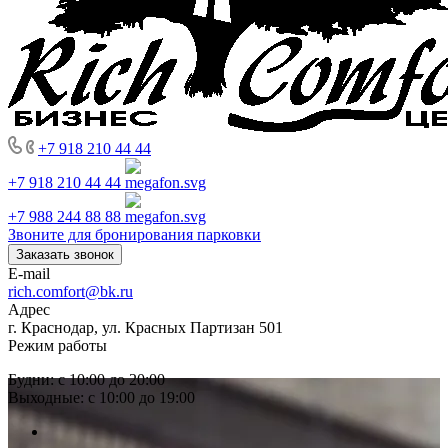
+7 918 210 44 44
+7 918 210 44 44
+7 988 244 88 88
Звоните для бронирования парковки
Заказать звонок
E-mail
rich.comfort@bk.ru
Адрес
г. Краснодар, ул. Красных Партизан 501
Режим работы
Будни: с 10:00 до 20:00
Выходные: с 10:00 до 19:00