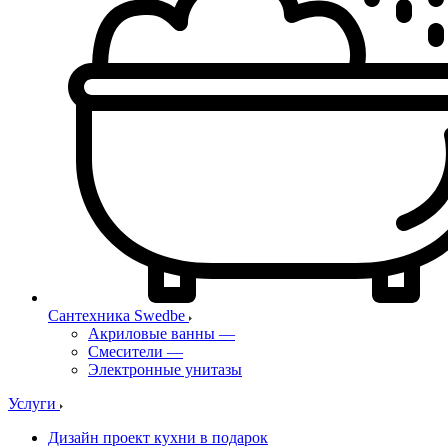
Сантехника Swedbe
Акриловые ванны
—
Смесители
—
Электронные унитазы
Услуги
Дизайн проект кухни в подарок