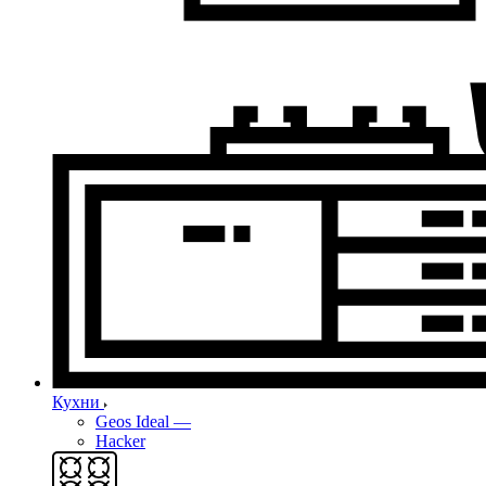
Кухни
Geos Ideal
—
Hacker