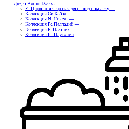
Двери Aurum Doors
Zr Цирконий Скрытая дверь под покраску
—
Коллекция Co Кобальт
—
Коллекция Ni Никель
—
Коллекция Pd Палладий
—
Коллекция Pt Платина
—
Коллекция Pu Плутоний