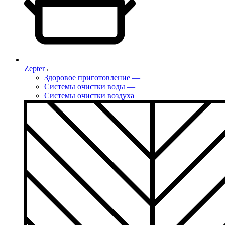
Zepter
Здоровое приготовление
—
Системы очистки воды
—
Системы очистки воздуха