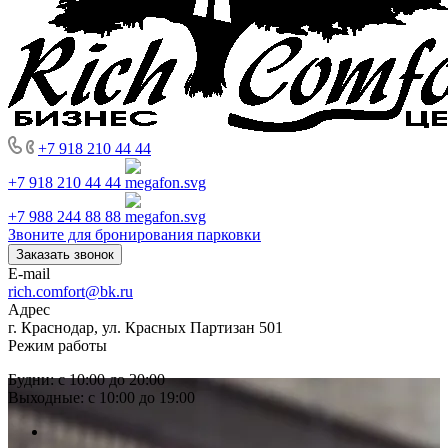
+7 918 210 44 44
+7 918 210 44 44
+7 988 244 88 88
Звоните для бронирования парковки
Заказать звонок
E-mail
rich.comfort@bk.ru
Адрес
г. Краснодар, ул. Красных Партизан 501
Режим работы
Будни: с 10:00 до 20:00
Выходные: с 10:00 до 19:00