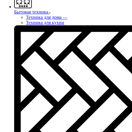
Бытовая техника
Техника для дома
—
Техника для кухни