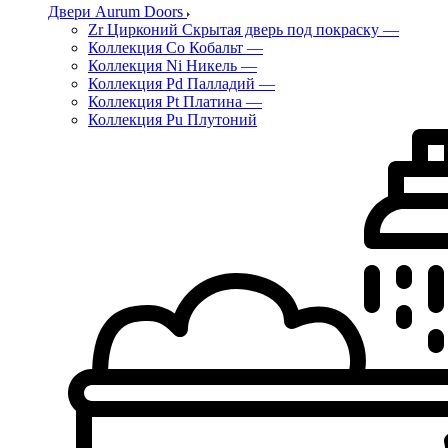
Двери Aurum Doors
Zr Цирконий Скрытая дверь под покраску
—
Коллекция Co Кобальт
—
Коллекция Ni Никель
—
Коллекция Pd Палладий
—
Коллекция Pt Платина
—
Коллекция Pu Плутоний