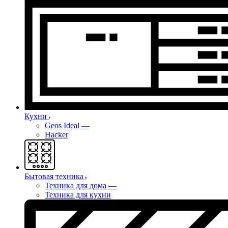
Кухни
Geos Ideal
—
Hacker
Бытовая техника
Техника для дома
—
Техника для кухни