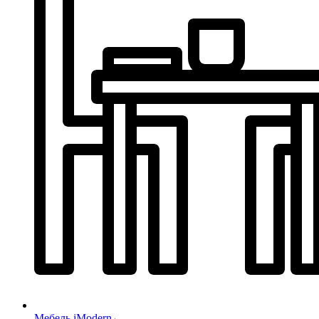
Мебель iModern