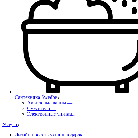
Сантехника Swedbe
Акриловые ванны
—
Смесители
—
Электронные унитазы
Услуги
Дизайн проект кухни в подарок