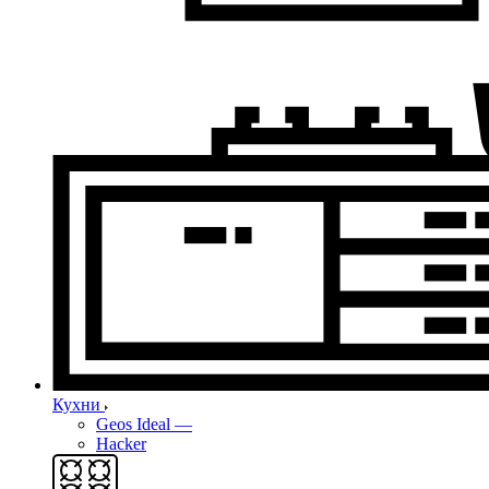
Кухни
Geos Ideal
—
Hacker