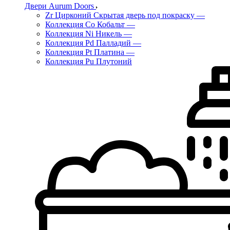
Двери Aurum Doors
Zr Цирконий Скрытая дверь под покраску
—
Коллекция Co Кобальт
—
Коллекция Ni Никель
—
Коллекция Pd Палладий
—
Коллекция Pt Платина
—
Коллекция Pu Плутоний