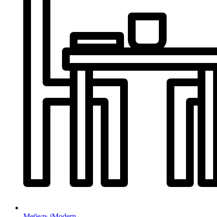
Мебель iModern