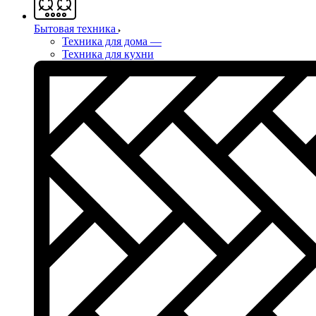
Бытовая техника
Техника для дома
—
Техника для кухни