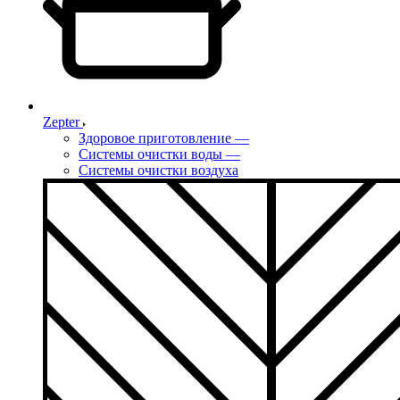
Zepter
Здоровое приготовление
—
Системы очистки воды
—
Системы очистки воздуха