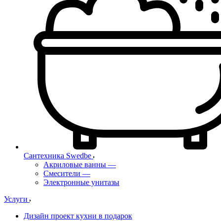
Сантехника Swedbe
Акриловые ванны
—
Смесители
—
Электронные унитазы
Услуги
Дизайн проект кухни в подарок