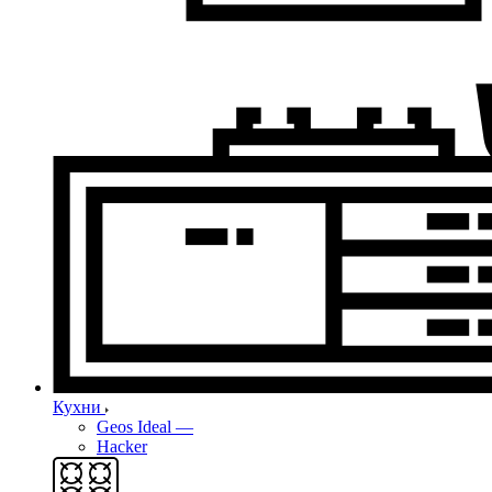
Кухни
Geos Ideal
—
Hacker