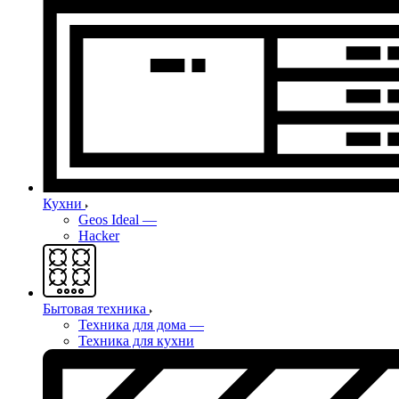
Кухни
Geos Ideal
—
Hacker
Бытовая техника
Техника для дома
—
Техника для кухни