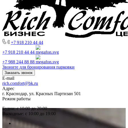
+7 918 210 44 44
+7 918 210 44 44
+7 988 244 88 88
Звоните для бронирования парковки
Заказать звонок
E-mail
rich.comfort@bk.ru
Адрес
г. Краснодар, ул. Красных Партизан 501
Режим работы
Будни: с 10:00 до 20:00
Выходные: с 10:00 до 19:00