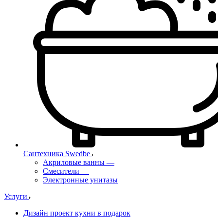
Сантехника Swedbe
Акриловые ванны
—
Смесители
—
Электронные унитазы
Услуги
Дизайн проект кухни в подарок