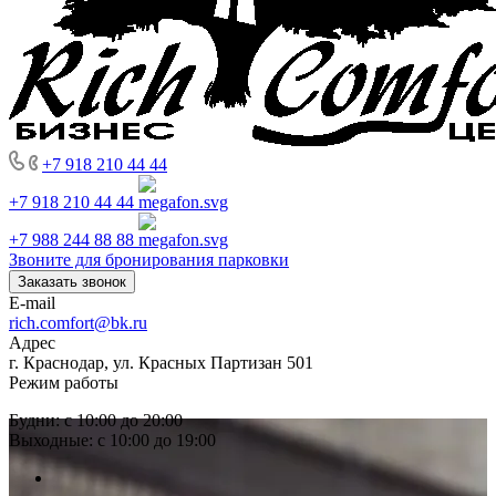
+7 918 210 44 44
+7 918 210 44 44
+7 988 244 88 88
Звоните для бронирования парковки
Заказать звонок
E-mail
rich.comfort@bk.ru
Адрес
г. Краснодар, ул. Красных Партизан 501
Режим работы
Будни: с 10:00 до 20:00
Выходные: с 10:00 до 19:00