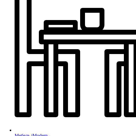
Мебель iModern