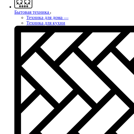
Бытовая техника
Техника для дома
—
Техника для кухни