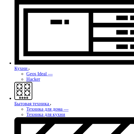
Кухни
Geos Ideal
—
Hacker
Бытовая техника
Техника для дома
—
Техника для кухни