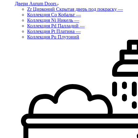
Двери Aurum Doors
Zr Цирконий Скрытая дверь под покраску
—
Коллекция Co Кобальт
—
Коллекция Ni Никель
—
Коллекция Pd Палладий
—
Коллекция Pt Платина
—
Коллекция Pu Плутоний