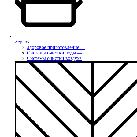
Zepter
Здоровое приготовление
—
Системы очистки воды
—
Системы очистки воздуха