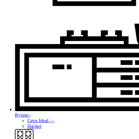
Кухни
Geos Ideal
—
Hacker