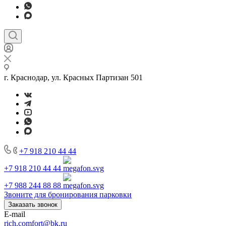
г. Краснодар, ул. Красных Партизан 501
+7 918 210 44 44
+7 918 210 44 44
+7 988 244 88 88
Звоните для бронирования парковки
Заказать звонок
E-mail
rich.comfort@bk.ru