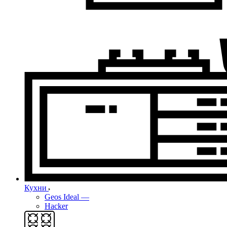
Кухни
Geos Ideal
—
Hacker