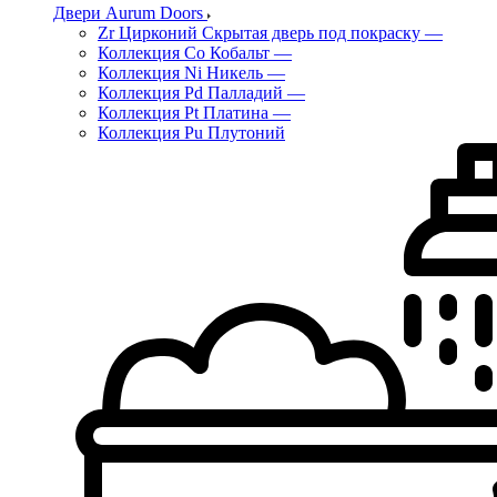
Двери Aurum Doors
Zr Цирконий Скрытая дверь под покраску
—
Коллекция Co Кобальт
—
Коллекция Ni Никель
—
Коллекция Pd Палладий
—
Коллекция Pt Платина
—
Коллекция Pu Плутоний