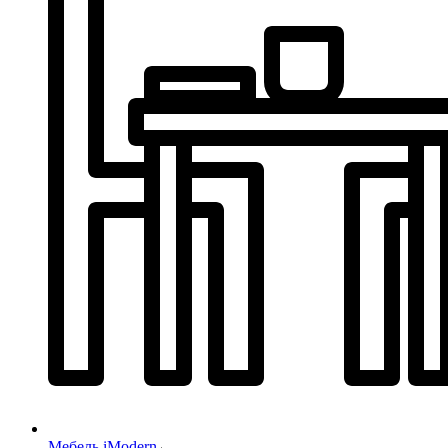
Мебель iModern