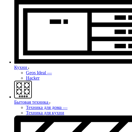
Кухни
Geos Ideal
—
Hacker
Бытовая техника
Техника для дома
—
Техника для кухни