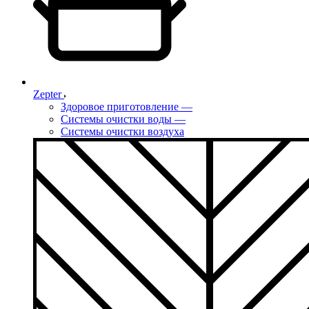
Zepter
Здоровое приготовление
—
Системы очистки воды
—
Системы очистки воздуха