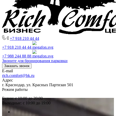
+7 918 210 44 44
+7 918 210 44 44
+7 988 244 88 88
Звоните для бронирования парковки
Заказать звонок
E-mail
rich.comfort@bk.ru
Адрес
г. Краснодар, ул. Красных Партизан 501
Режим работы
Будни: с 10:00 до 20:00
Выходные: с 10:00 до 19:00