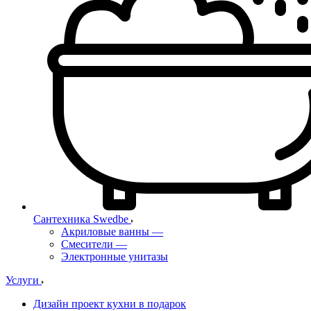
Сантехника Swedbe
Акриловые ванны
—
Смесители
—
Электронные унитазы
Услуги
Дизайн проект кухни в подарок