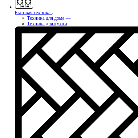
Бытовая техника
Техника для дома
—
Техника для кухни