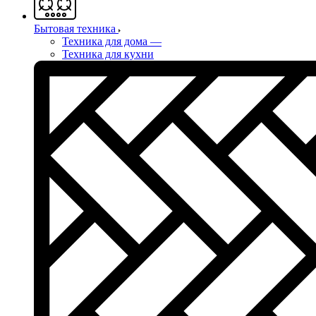
Бытовая техника
Техника для дома
—
Техника для кухни