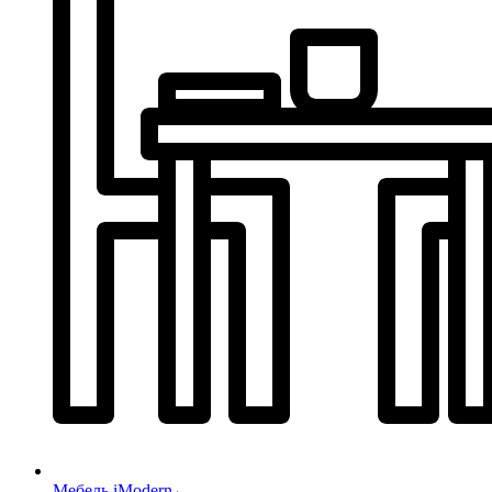
Мебель iModern