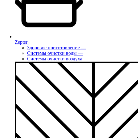
Zepter
Здоровое приготовление
—
Системы очистки воды
—
Системы очистки воздуха