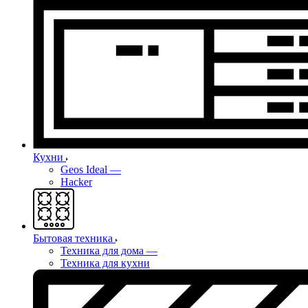
Кухни
Geos Ideal
—
Hacker
Бытовая техника
Техника для дома
—
Техника для кухни