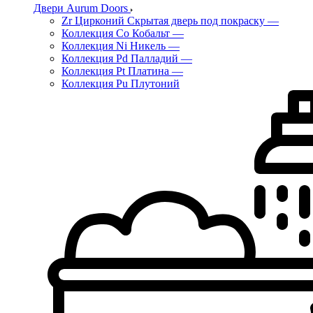
Двери Aurum Doors
Zr Цирконий Скрытая дверь под покраску
—
Коллекция Co Кобальт
—
Коллекция Ni Никель
—
Коллекция Pd Палладий
—
Коллекция Pt Платина
—
Коллекция Pu Плутоний