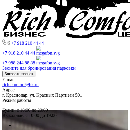
+7 918 210 44 44
+7 918 210 44 44
+7 988 244 88 88
Звоните для бронирования парковки
Заказать звонок
E-mail
rich.comfort@bk.ru
Адрес
г. Краснодар, ул. Красных Партизан 501
Режим работы
Будни: с 10:00 до 20:00
Выходные: с 10:00 до 19:00