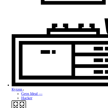
Кухни
Geos Ideal
—
Hacker