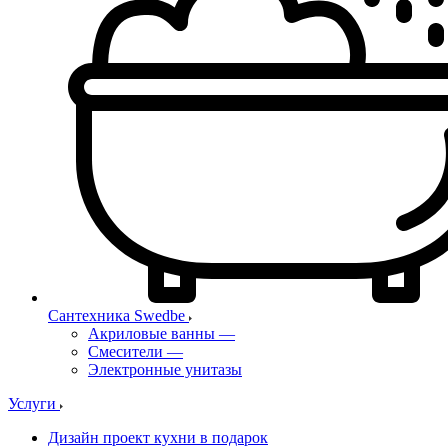
Сантехника Swedbe
Акриловые ванны
—
Смесители
—
Электронные унитазы
Услуги
Дизайн проект кухни в подарок