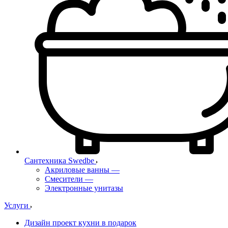
Сантехника Swedbe
Акриловые ванны
—
Смесители
—
Электронные унитазы
Услуги
Дизайн проект кухни в подарок