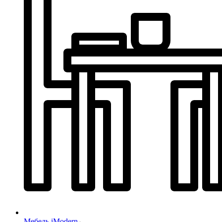
Мебель iModern