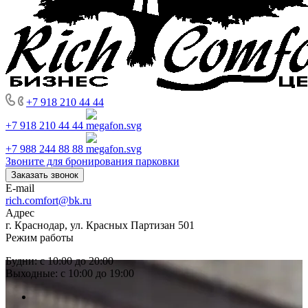
+7 918 210 44 44
+7 918 210 44 44
+7 988 244 88 88
Звоните для бронирования парковки
Заказать звонок
E-mail
rich.comfort@bk.ru
Адрес
г. Краснодар, ул. Красных Партизан 501
Режим работы
Будни: с 10:00 до 20:00
Выходные: с 10:00 до 19:00