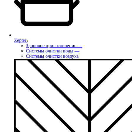
Zepter
Здоровое приготовление
—
Системы очистки воды
—
Системы очистки воздуха