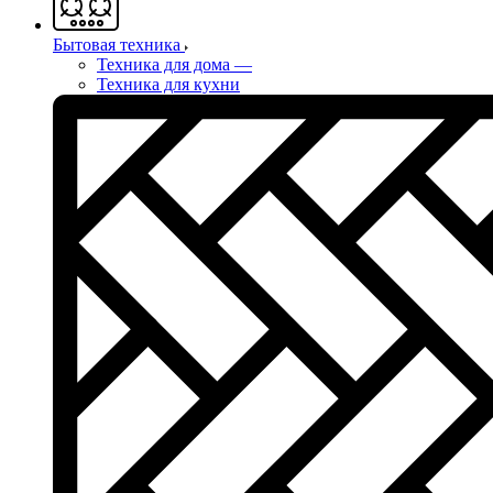
Бытовая техника
Техника для дома
—
Техника для кухни