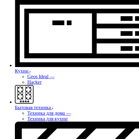
Кухни
Geos Ideal
—
Hacker
Бытовая техника
Техника для дома
—
Техника для кухни