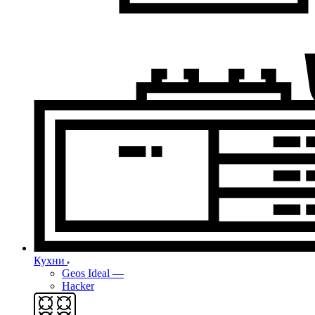
Кухни
Geos Ideal
—
Hacker