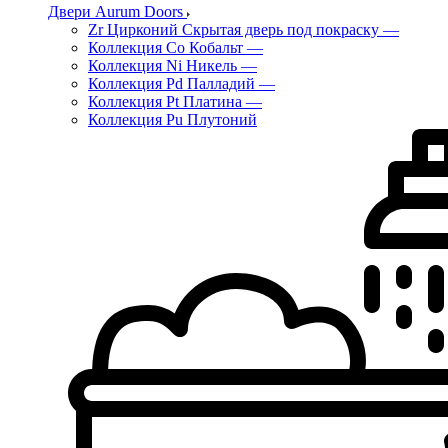
Двери Aurum Doors
Zr Цирконий Скрытая дверь под покраску
—
Коллекция Co Кобальт
—
Коллекция Ni Никель
—
Коллекция Pd Палладий
—
Коллекция Pt Платина
—
Коллекция Pu Плутоний