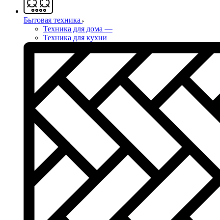
Бытовая техника
Техника для дома
—
Техника для кухни