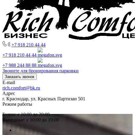
+7 918 210 44 44
+7 918 210 44 44
+7 988 244 88 88
Звоните для бронирования парковки
Заказать звонок
E-mail
rich.comfort@bk.ru
Адрес
г. Краснодар, ул. Красных Партизан 501
Режим работы
Будни: с 10:00 до 20:00
Выходные: с 10:00 до 19:00