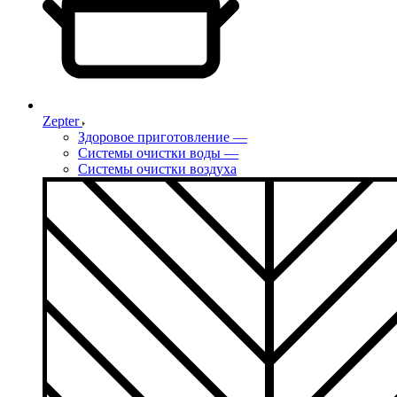
Zepter
Здоровое приготовление
—
Системы очистки воды
—
Системы очистки воздуха