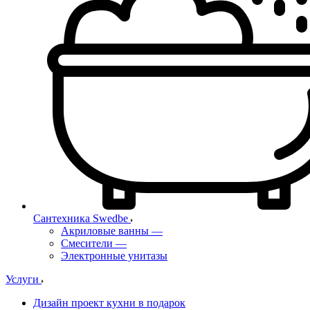
Сантехника Swedbe
Акриловые ванны
—
Смесители
—
Электронные унитазы
Услуги
Дизайн проект кухни в подарок