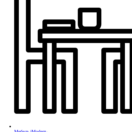
Мебель iModern