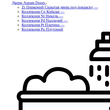
Двери Aurum Doors
Zr Цирконий Скрытая дверь под покраску
—
Коллекция Co Кобальт
—
Коллекция Ni Никель
—
Коллекция Pd Палладий
—
Коллекция Pt Платина
—
Коллекция Pu Плутоний