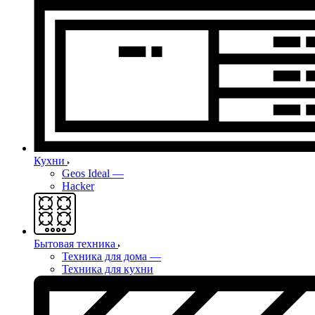
Кухни
Geos Ideal
—
Hacker
Бытовая техника
Техника для дома
—
Техника для кухни