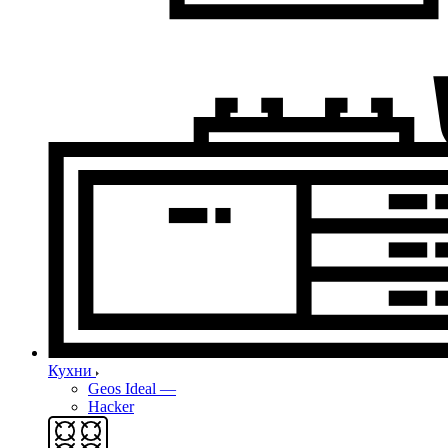
Кухни
Geos Ideal
—
Hacker