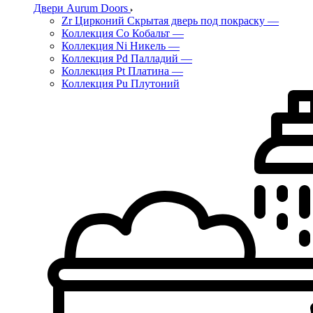
Двери Aurum Doors
Zr Цирконий Скрытая дверь под покраску
—
Коллекция Co Кобальт
—
Коллекция Ni Никель
—
Коллекция Pd Палладий
—
Коллекция Pt Платина
—
Коллекция Pu Плутоний