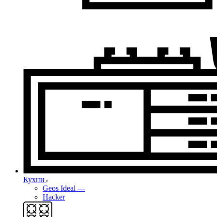
Кухни
Geos Ideal
—
Hacker