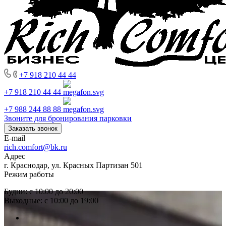
+7 918 210 44 44
+7 918 210 44 44
+7 988 244 88 88
Звоните для бронирования парковки
Заказать звонок
E-mail
rich.comfort@bk.ru
Адрес
г. Краснодар, ул. Красных Партизан 501
Режим работы
Будни: с 10:00 до 20:00
Выходные: с 10:00 до 19:00