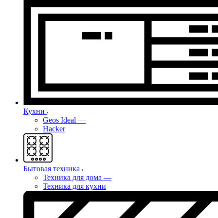
Кухни
Geos Ideal
—
Hacker
Бытовая техника
Техника для дома
—
Техника для кухни