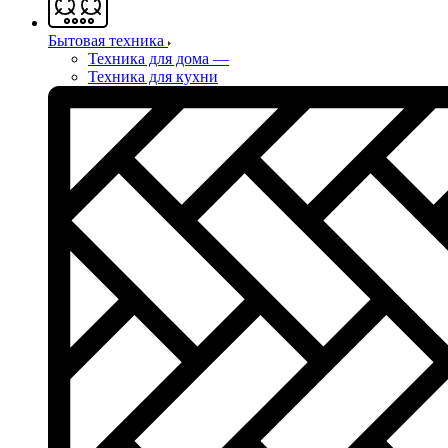
Бытовая техника
Техника для дома
—
Техника для кухни