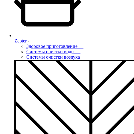
Zepter
Здоровое приготовление
—
Системы очистки воды
—
Системы очистки воздуха