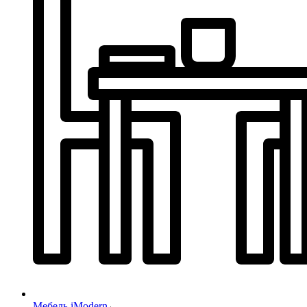
Мебель iModern