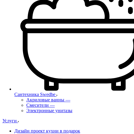
Сантехника Swedbe
Акриловые ванны
—
Смесители
—
Электронные унитазы
Услуги
Дизайн проект кухни в подарок