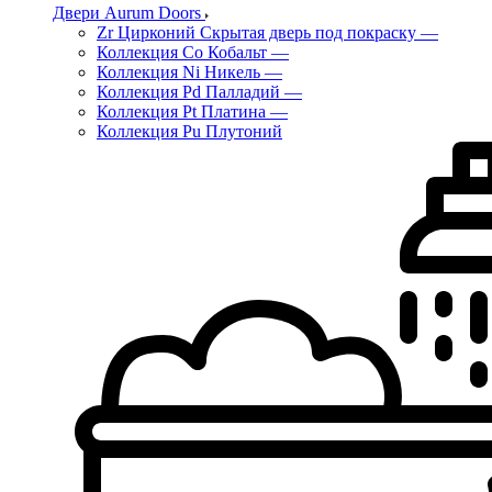
Двери Aurum Doors
Zr Цирконий Скрытая дверь под покраску
—
Коллекция Co Кобальт
—
Коллекция Ni Никель
—
Коллекция Pd Палладий
—
Коллекция Pt Платина
—
Коллекция Pu Плутоний