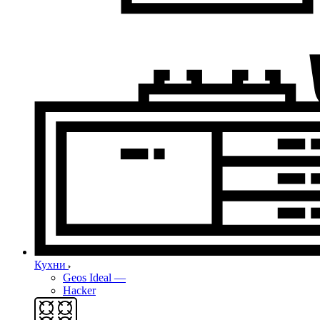
Кухни
Geos Ideal
—
Hacker