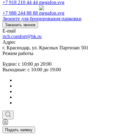
+7 918 210 44 44
+7 988 244 88 88
Звоните для бронирования парковки
Заказать звонок
E-mail
rich.comfort@bk.ru
Адрес
г. Краснодар, ул. Красных Партизан 501
Режим работы
Будни: с 10:00 до 20:00
Выходные: с 10:00 до 19:00
Подать заявку