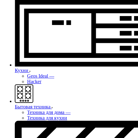
Кухни
Geos Ideal
—
Hacker
Бытовая техника
Техника для дома
—
Техника для кухни