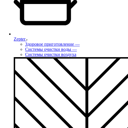
Zepter
Здоровое приготовление
—
Системы очистки воды
—
Системы очистки воздуха