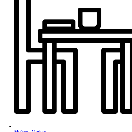
Мебель iModern