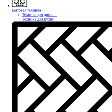
Бытовая техника
Техника для дома
—
Техника для кухни