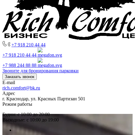
+7 918 210 44 44
+7 918 210 44 44
+7 988 244 88 88
Звоните для бронирования парковки
Заказать звонок
E-mail
rich.comfort@bk.ru
Адрес
г. Краснодар, ул. Красных Партизан 501
Режим работы
Будни: с 10:00 до 20:00
Выходные: с 10:00 до 19:00