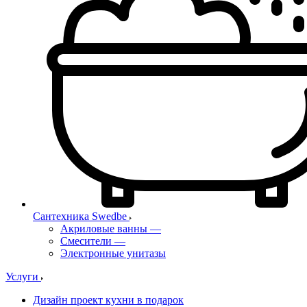
Сантехника Swedbe
Акриловые ванны
—
Смесители
—
Электронные унитазы
Услуги
Дизайн проект кухни в подарок