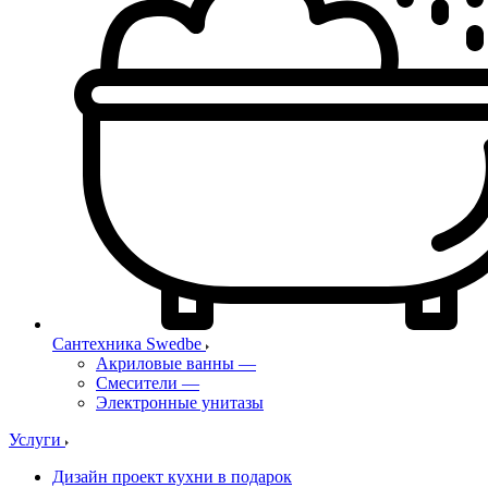
Сантехника Swedbe
Акриловые ванны
—
Смесители
—
Электронные унитазы
Услуги
Дизайн проект кухни в подарок