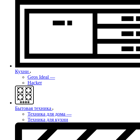
Кухни
Geos Ideal
—
Hacker
Бытовая техника
Техника для дома
—
Техника для кухни