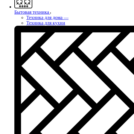
Бытовая техника
Техника для дома
—
Техника для кухни