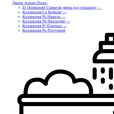
Двери Aurum Doors
Zr Цирконий Скрытая дверь под покраску
—
Коллекция Co Кобальт
—
Коллекция Ni Никель
—
Коллекция Pd Палладий
—
Коллекция Pt Платина
—
Коллекция Pu Плутоний