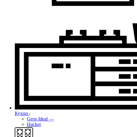
Кухни
Geos Ideal
—
Hacker