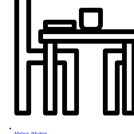
Мебель iModern