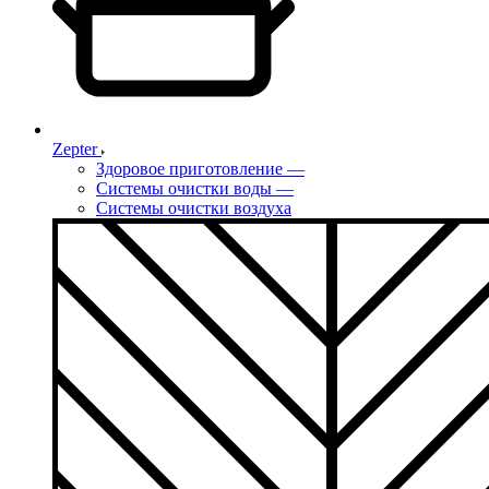
Zepter
Здоровое приготовление
—
Системы очистки воды
—
Системы очистки воздуха