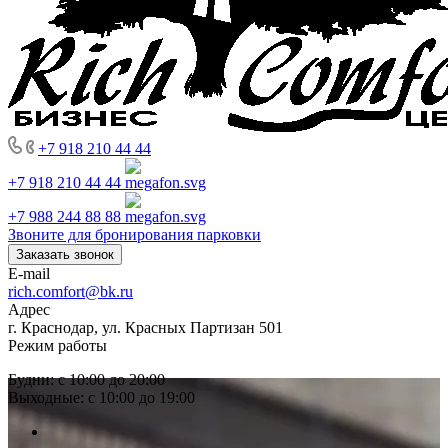
+7 918 210 44 44
+7 918 210 44 44
+7 988 244 88 88
Звоните для бронирования парковки
Заказать звонок
E-mail
rich.comfort@bk.ru
Адрес
г. Краснодар, ул. Красных Партизан 501
Режим работы
Будни: с 10:00 до 20:00
Выходные: с 10:00 до 19:00