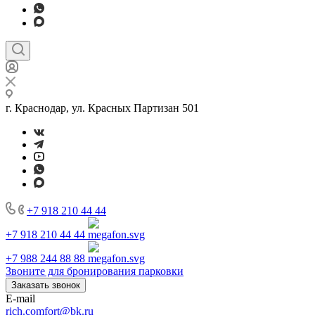
г. Краснодар, ул. Красных Партизан 501
+7 918 210 44 44
+7 918 210 44 44
+7 988 244 88 88
Звоните для бронирования парковки
Заказать звонок
E-mail
rich.comfort@bk.ru